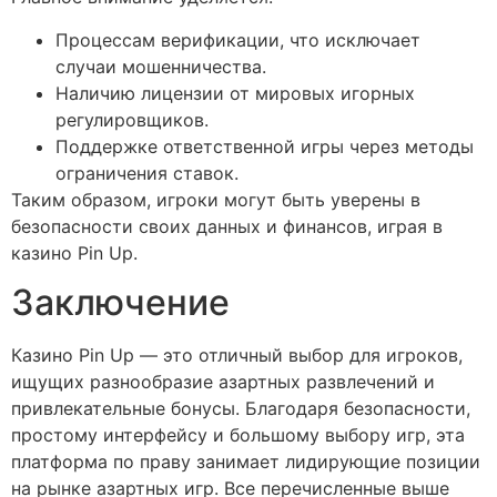
Процессам верификации, что исключает
случаи мошенничества.
Наличию лицензии от мировых игорных
регулировщиков.
Поддержке ответственной игры через методы
ограничения ставок.
Таким образом, игроки могут быть уверены в
безопасности своих данных и финансов, играя в
казино Pin Up.
Заключение
Казино Pin Up — это отличный выбор для игроков,
ищущих разнообразие азартных развлечений и
привлекательные бонусы. Благодаря безопасности,
простому интерфейсу и большому выбору игр, эта
платформа по праву занимает лидирующие позиции
на рынке азартных игр. Все перечисленные выше