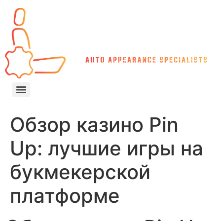
Обзор казино Pin
Up: лучшие игры на
букмекерской
платформе