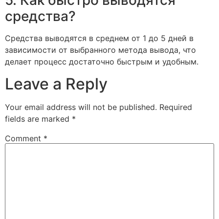
5. Как быстро выводятся
средства?
Средства выводятся в среднем от 1 до 5 дней в
зависимости от выбранного метода вывода, что
делает процесс достаточно быстрым и удобным.
Leave a Reply
Your email address will not be published.
Required
fields are marked
*
Comment
*