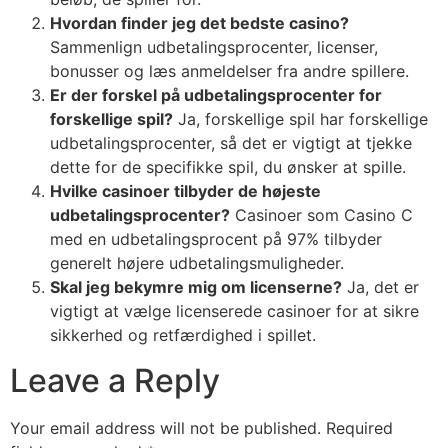
Hvordan finder jeg det bedste casino?
Sammenlign udbetalingsprocenter, licenser,
bonusser og læs anmeldelser fra andre spillere.
Er der forskel på udbetalingsprocenter for
forskellige spil?
Ja, forskellige spil har forskellige
udbetalingsprocenter, så det er vigtigt at tjekke
dette for de specifikke spil, du ønsker at spille.
Hvilke casinoer tilbyder de højeste
udbetalingsprocenter?
Casinoer som Casino C
med en udbetalingsprocent på 97% tilbyder
generelt højere udbetalingsmuligheder.
Skal jeg bekymre mig om licenserne?
Ja, det er
vigtigt at vælge licenserede casinoer for at sikre
sikkerhed og retfærdighed i spillet.
Leave a Reply
Your email address will not be published.
Required