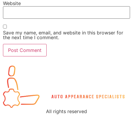
Website
Save my name, email, and website in this browser for
the next time I comment.
All rights reserved