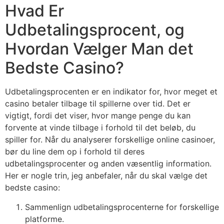
Hvad Er
Udbetalingsprocent, og
Hvordan Vælger Man det
Bedste Casino?
Udbetalingsprocenten er en indikator for, hvor meget et
casino betaler tilbage til spillerne over tid. Det er
vigtigt, fordi det viser, hvor mange penge du kan
forvente at vinde tilbage i forhold til det beløb, du
spiller for. Når du analyserer forskellige online casinoer,
bør du line dem op i forhold til deres
udbetalingsprocenter og anden væsentlig information.
Her er nogle trin, jeg anbefaler, når du skal vælge det
bedste casino:
Sammenlign udbetalingsprocenterne for forskellige
platforme.