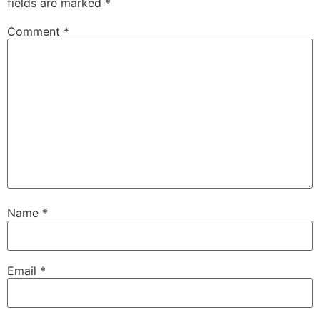
fields are marked
*
Comment
*
Name
*
Email
*