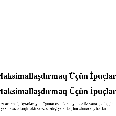
Maksimallaşdırmaq Üçün İpuçları
Maksimallaşdırmaq Üçün İpuçları
artırmağı öyrədəcəyik. Qumar oyunları, əyləncə ilə yanaşı, düzgün strat
 yazıda sizə fərqli taktika və strategiyalar təqdim olunacaq, hər birini 