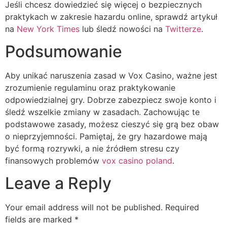
Jeśli chcesz dowiedzieć się więcej o bezpiecznych
praktykach w zakresie hazardu online, sprawdź artykuł
na
New York Times
lub śledź nowości na
Twitterze
.
Podsumowanie
Aby unikać naruszenia zasad w Vox Casino, ważne jest
zrozumienie regulaminu oraz praktykowanie
odpowiedzialnej gry. Dobrze zabezpiecz swoje konto i
śledź wszelkie zmiany w zasadach. Zachowując te
podstawowe zasady, możesz cieszyć się grą bez obaw
o nieprzyjemności. Pamiętaj, że gry hazardowe mają
być formą rozrywki, a nie źródłem stresu czy
finansowych problemów
vox casino poland
.
Leave a Reply
Your email address will not be published.
Required
fields are marked
*