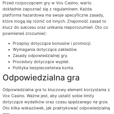
Przed rozpoczęciem gry w Vox Casino, warto
dokładnie zapoznać się z regulaminem. Każda
platforma hazardowa ma swoje specyficzne zasady,
które mogą się różnić od innych. Znajomość zasad to
klucz do sukcesu oraz unikania nieporozumień. Oto co
powinieneś zrozumieć:
Przepisy dotyczące bonusów i promocji.
Wymagania dotyczące zakładów.
Zasady odpowiedzialnej gry.
Procedury dotyczące wypłat.
Polityka bezpieczeństwa konta.
Odpowiedzialna gra
Odpowiedzialna gra to kluczowy element korzystania z
Vox Casino. Ważne jest, aby ustalić sobie limity
dotyczące wydatków oraz czasu spędzanego na grze.
Oto kilka wskazówek, jak praktykować odpowiedzialną
grę: