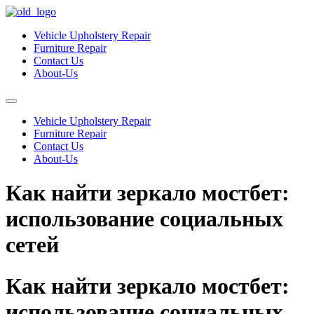
Vehicle Upholstery Repair
Furniture Repair
Contact Us
About-Us
Vehicle Upholstery Repair
Furniture Repair
Contact Us
About-Us
Как найти зеркало мостбет:
использование социальных
сетей
Как найти зеркало мостбет:
использование социальных