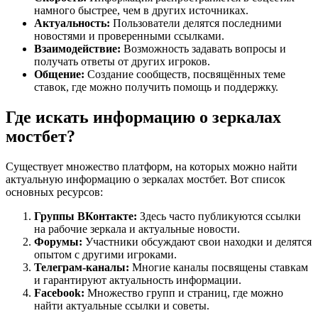
намного быстрее, чем в других источниках.
Актуальность:
Пользователи делятся последними
новостями и проверенными ссылками.
Взаимодействие:
Возможность задавать вопросы и
получать ответы от других игроков.
Общение:
Создание сообществ, посвящённых теме
ставок, где можно получить помощь и поддержку.
Где искать информацию о зеркалах
мостбет?
Существует множество платформ, на которых можно найти
актуальную информацию о зеркалах мостбет. Вот список
основных ресурсов:
Группы ВКонтакте:
Здесь часто публикуются ссылки
на рабочие зеркала и актуальные новости.
Форумы:
Участники обсуждают свои находки и делятся
опытом с другими игроками.
Телеграм-каналы:
Многие каналы посвящены ставкам
и гарантируют актуальность информации.
Facebook:
Множество групп и страниц, где можно
найти актуальные ссылки и советы.