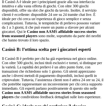
Il Casinò A è ideale per i principianti grazie alla sua interfaccia
intuitiva e alla vasta offerta di giochi. Con oltre 300 giochi
disponibili, offre sia slot che giochi da tavolo. Inoltre, il servizio
clienti è eccellente: disponibile 24 ore su 24 tramite chat live. È
ideale per chi cerca un’esperienza di gioco semplice e senza
complicazioni. Tuttavia, le tempistiche di prelievo possono variare
da 1 a 3 giorni, il che può essere un punto a sfavore per alcuni
giocatori. Qui le
Casino non AAMS affidabile success stories
from seasoned players
sono molte, soprattutto da parte dei neofiti
che hanno trovato il loro spazio.
Casinò B: l’ottima scelta per i giocatori esperti
Il Casinò B è perfetto per chi ha già esperienza nel gioco online.
Con oltre 500 giochi, inclusi titoli esclusivi e tornei, si distingue per
la varietà. La rapidità dei prelievi è un altro punto forte, con
transazioni che richiedono solo 1 giorno. Gli utenti apprezzano
anche i diversi metodi di pagamento disponibili, inclusi quelli in
criptovalute. Tuttavia, l’assistenza clienti non è attiva 24 ore su 24, il
che potrebbe rappresentare un inconveniente per chi cerca supporto
immediato. Gli esperti parlano positivamente di questo sito nelle
Casino non AAMS affidabile success stories from seasoned
players
che condividono feedback dettagliati sulle loro esperienze.