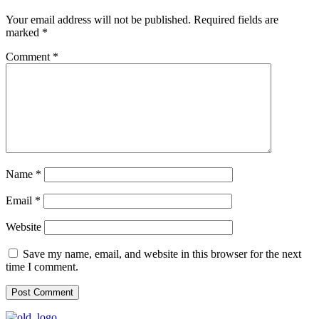
Your email address will not be published.
Required fields are
marked
*
Comment
*
Name
*
Email
*
Website
Save my name, email, and website in this browser for the next
time I comment.