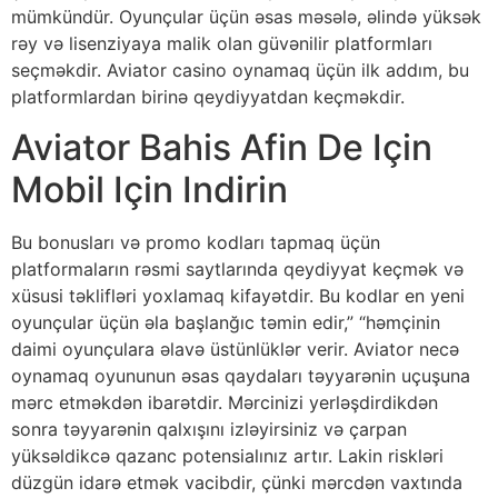
mümkündür. Oyunçular üçün əsas məsələ, əlində yüksək
rəy və lisenziyaya malik olan güvənilir platformları
seçməkdir. Aviator casino oynamaq üçün ilk addım, bu
platformlardan birinə qeydiyyatdan keçməkdir.
Aviator Bahis Afin De Için
Mobil Için Indirin
Bu bonusları və promo kodları tapmaq üçün
platformaların rəsmi saytlarında qeydiyyat keçmək və
xüsusi təklifləri yoxlamaq kifayətdir. Bu kodlar en yeni
oyunçular üçün əla başlanğıc təmin edir,” “həmçinin
daimi oyunçulara əlavə üstünlüklər verir. Aviator necə
oynamaq oyununun əsas qaydaları təyyarənin uçuşuna
mərc etməkdən ibarətdir. Mərcinizi yerləşdirdikdən
sonra təyyarənin qalxışını izləyirsiniz və çarpan
yüksəldikcə qazanc potensialınız artır. Lakin riskləri
düzgün idarə etmək vacibdir, çünki mərcdən vaxtında