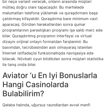
bir neçə variant verəcək, onların arasında müştəri
mütləq doğru olanı tapacaqdır. Bu mərhələdə
məlumatları telefona yükləmək və quraşdırmanı başa
çatdırmaq kifayətdir. Quraşdırma bare minimum vaxt
aparacaq. Görülən hərəkətlərdən sonra qumar
proqramlarının pərəstişkarı proqramı işə salıb mərc edə
bilər. Quraşdırılmış proqramın interfeysi və virtual
dizaynı orijinal onlayn formatdan fərqlənmir. Bu
baxımdan, təcrübəsindən asılı olmayaraq istənilən
İnternet istifadəçisi funksionallıqda naviqasiya edə
biləcək. Növbəti oyun bitdikdən sonra müştəri statistika
ilə tanış onda bilər.
Aviator ‘u En Iyi Bonuslarla
Hangi Casinolarda
Bulabilirim?
Qələbə halında, uğursuz raundlardan əvvəl mənfi