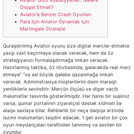
Aviator Gizli Xüsusiyyətləri: Nələrə
Diqqət Etməli?
Aviator’a Benzer Crash Oyunları
Para Için Aviator Oynamak Için
Martingale Stratejisi
Quraşdırılmış Aviator oyunu sizə digital mərclər etməklə
yaxşı vaxt keçirməyə olanak verəcək, həm də öz
strategiyanızı formalaşdırmağa imkan verəcək.
Hazırlanmış taktika, öz növbəsində, gələcəkdə real mərc
etməyə” “və əsl böyük qələbə qazanmağa imkan
verəcək. Administrasiya müştərilərini daim maraqlı
yeniliklərlə sevindirir. Mərcün ölçüsü və digər vacib
məlumatlar təsvirdə göstərilmişdir. Hər hansı bir sualınız
varsa, qumar portalının ziyarətçisi dəstək xidməti ilə
əlaqə saxlaya bilər. Rəhbərlik bir neçə dəqiqə ərzində
lazımi məlumatları təqdim edəcək. 1 get aviator bir çox
oyun meydançaları tərəfindən tanınmış və sevilən bir
oyundur.