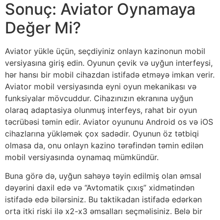
Sonuç: Aviator Oynamaya
Değer Mi?
Aviator yükle üçün, seçdiyiniz onlayn kazinonun mobil
versiyasına giriş edin. Oyunun çevik və uyğun interfeysi,
hər hansı bir mobil cihazdan istifadə etməyə imkan verir.
Aviator mobil versiyasında eyni oyun mekanikası və
funksiyalar mövcuddur. Cihazınızın ekranına uyğun
olaraq adaptasiya olunmuş interfeys, rahat bir oyun
təcrübəsi təmin edir. Aviator oyununu Android os və iOS
cihazlarına yükləmək çox sadədir. Oyunun öz tətbiqi
olmasa da, onu onlayn kazino tərəfindən təmin edilən
mobil versiyasında oynamaq mümkündür.
Buna görə də, uyğun sahəyə təyin edilmiş olan əmsal
dəyərini daxil edə və “Avtomatik çıxış” xidmətindən
istifadə edə bilərsiniz. Bu taktikadan istifadə edərkən
orta itki riski ilə x2-x3 əmsalları seçməlisiniz. Belə bir