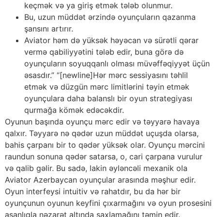
keçmək və ya giriş etmək tələb olunmur.
Bu, uzun müddət ərzində oyunçuların qazanma
şansını artırır.
Aviator həm də yüksək həyəcan və sürətli qərar
vermə qabiliyyətini tələb edir, buna görə də
oyunçuların soyuqqanlı olması müvəffəqiyyət üçün
əsasdır.” “[newline]Hər mərc sessiyasını təhlil
etmək və düzgün mərc limitlərini təyin etmək
oyunçulara daha balanslı bir oyun strategiyası
qurmağa kömək edəcəkdir.
Oyunun başında oyunçu mərc edir və təyyarə havaya
qalxır. Təyyarə nə qədər uzun müddət uçuşda olarsa,
bahis çarpanı bir to qədər yüksək olar. Oyunçu mərcini
raundun sonuna qədər satarsa, o, cari çarpana vurulur
və qalib gəlir. Bu sadə, lakin əyləncəli mexanik ola
Aviator Azerbaycan oyunçular arasında məşhur edir.
Oyun interfeysi intuitiv və rahatdır, bu da hər bir
oyunçunun oyunun keyfini çıxarmağını və oyun prosesini
asanlıqla nəzarət altında saxlamağını təmin edir.