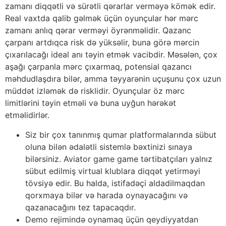
zamanı diqqətli və sürətli qərarlar verməyə kömək edir.
Real vaxtda qalib gəlmək üçün oyunçular hər mərc
zamanı anlıq qərar verməyi öyrənməlidir. Qazanc
çarpanı artdıqca risk də yüksəlir, buna görə mərcin
çıxarılacağı ideal anı təyin etmək vacibdir. Məsələn, çox
aşağı çarpanla mərc çıxarmaq, potensial qazancı
məhdudlaşdıra bilər, amma təyyarənin uçuşunu çox uzun
müddət izləmək də risklidir. Oyunçular öz mərc
limitlərini təyin etməli və buna uyğun hərəkət
etməlidirlər.
Siz bir çox tanınmış qumar platformalarında sübut
oluna bilən ədalətli sistemlə bəxtinizi sınaya
bilərsiniz. Aviator game game tərtibatçıları yalnız
sübut edilmiş virtual klublara diqqət yetirməyi
tövsiyə edir. Bu halda, istifadəçi aldadilmaqdan
qorxmaya bilər və harada oynayacağını və
qazanacağını tez tapacaqdır.
Demo rejimində oynamaq üçün qeydiyyatdan