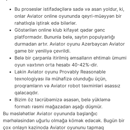
Bu proseslər istifadəçilərə sadə və asan yoldur, ki,
onlar Aviator online oyununda qeyri-müəyyən bir
rahatlıqla iştirak edə bilərlər.
Göstərilən online klub kifayət qədər gənc
platformadır. Bununla belə, saytın populyarlığı
durmadan artır. Aviator oyunu Azerbaycan Aviator
game bir yeniliyə çevrildi.
Belə bir çarpanla itirilmiş əmsalların ehtimalı ümumi
oyun vaxtının orta hesabı 40-42%-dir.
Lakin Aviator oyunu Provably Reasonable
texnologiyası ilə mühafizə olunduğu üçün,
proqramların və Aviator robot təxminləri əsassız
qalacaqdır.
Bizim öz təcrübəmizə əsasən, belə yükləmə
formatı rəsmi mağazadan aşağı düşmür.
Bu məsləhətlər Aviator oyununda başlanğıc
mərhələsindən uğurlu olmağa kömək edəcək. Bugün bir
çox onlayn kazinoda Aviator oyununu tapmaq