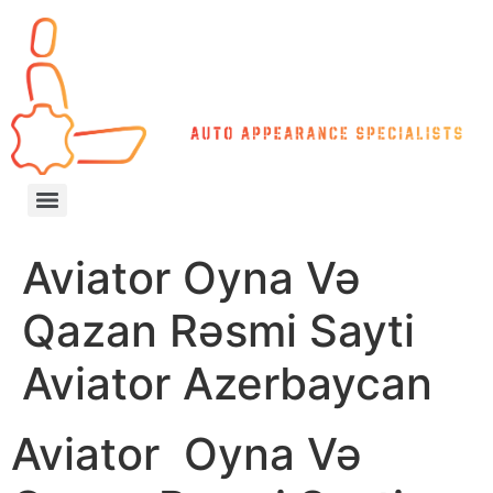
Aviator Oyna Və
Qazan Rəsmi Sayti
Aviator Azerbaycan
Aviator ️ Oyna Və