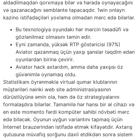
aldadilmaqdan qorxmaya bilər və harada oynayacağını
və qazanacağını semblante tapacaqdır. 1win onlayn
kazino istifadəçiləri yoxlama olmadan mərc edə bilərlər.
Bu texnologiya oyundakı hər mərcin təsadüfi və
gözlənilməz olmasını təmin edir.
Eyni zamanda, yüksək RTP göstəricisi (97%)
Aviator qazanmaq üçün yaxşı şanslar təqdim edən
oyunlardan birinə çevirir.
Aviator hack axtardım, amma daha yaxşısı öz
güvənimlə oynamaq oldu.
Statistikanı öyrənməklə virtual qumar klublarının
müştəriləri nəinki web site administrasiyasının
dürüstlüyünə əmin ola, həm də öz strategiyalarını
formalaşdıra bilərlər. Tamamilə hər hansı bir əl cihazı və
en este momento fərdi kompüter sahibi növbəti mərc
edə biləcək. Oyunun uyğun variantını tapmaq üçün
İnternet brauzerindən istifadə etmək kifayətdir. Axtarış
qutusuna müvafiq sorğunu daxil etdikdən sonra sistem