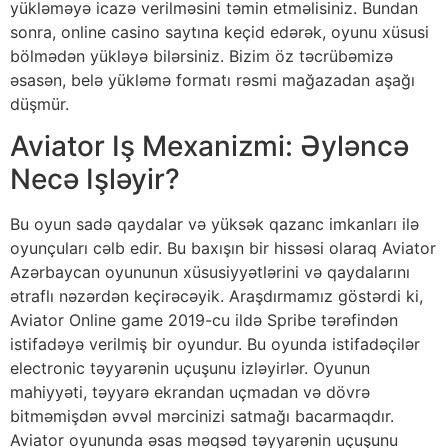
yükləməyə icazə verilməsini təmin etməlisiniz. Bundan
sonra, online casino saytına keçid edərək, oyunu xüsusi
bölmədən yükləyə bilərsiniz. Bizim öz təcrübəmizə
əsasən, belə yükləmə formatı rəsmi mağazadan aşağı
düşmür.
Aviator Iş Mexanizmi: Əyləncə
Necə Işləyir?
Bu oyun sadə qaydalar və yüksək qazanc imkanları ilə
oyunçuları cəlb edir. Bu baxışın bir hissəsi olaraq Aviator
Azərbaycan oyununun xüsusiyyətlərini və qaydalarını
ətraflı nəzərdən keçirəcəyik. Araşdırmamız göstərdi ki,
Aviator Online game 2019-cu ildə Spribe tərəfindən
istifadəyə verilmiş bir oyundur. Bu oyunda istifadəçilər
electronic təyyarənin uçuşunu izləyirlər. Oyunun
mahiyyəti, təyyarə ekrandan uçmadan və dövrə
bitməmişdən əvvəl mərcinizi satmağı bacarmaqdır.
Aviator oyununda əsas məqsəd təyyarənin uçuşunu