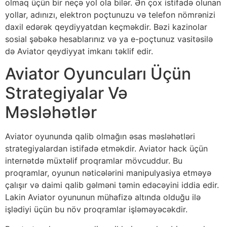
olmaq üçün bir neçə yol ola bilər. Ən çox istifadə olunan
yollar, adınızı, elektron poçtunuzu və telefon nömrənizi
daxil edərək qeydiyyatdan keçməkdir. Bəzi kazinolar
sosial şəbəkə hesablarınız və ya e-poçtunuz vasitəsilə
də Aviator qeydiyyat imkanı təklif edir.
Aviator Oyuncuları Üçün
Strategiyalar Və
Məsləhətlər
Aviator oyununda qalib olmağın əsas məsləhətləri
strategiyalardan istifadə etməkdir. Aviator hack üçün
internətdə müxtəlif proqramlar mövcuddur. Bu
proqramlar, oyunun nəticələrini manipulyasiya etməyə
çalışır və daimi qalib gəlməni təmin edəcəyini iddia edir.
Lakin Aviator oyununun mühafizə altında olduğu ilə
işlədiyi üçün bu növ proqramlar işləməyəcəkdir.