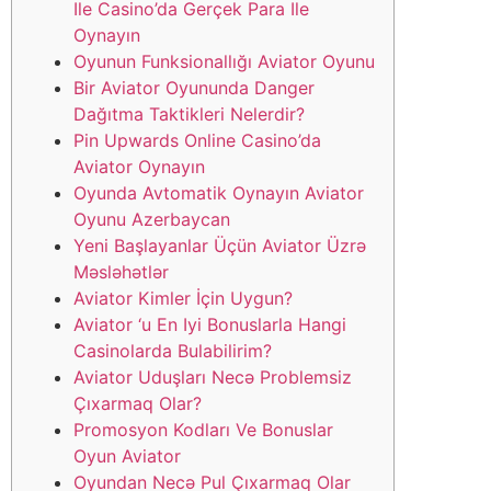
Ile Casino’da Gerçek Para Ile
Oynayın
Oyunun Funksionallığı Aviator Oyunu
Bir Aviator Oyununda Danger
Dağıtma Taktikleri Nelerdir?
Pin Upwards Online Casino’da
Aviator Oynayın
Oyunda Avtomatik Oynayın Aviator
Oyunu Azerbaycan
Yeni Başlayanlar Üçün Aviator Üzrə
Məsləhətlər
Aviator Kimler İçin Uygun?
Aviator ‘u En Iyi Bonuslarla Hangi
Casinolarda Bulabilirim?
Aviator Uduşları Necə Problemsiz
Çıxarmaq Olar?
Promosyon Kodları Ve Bonuslar
Oyun Aviator
Oyundan Necə Pul Çıxarmaq Olar