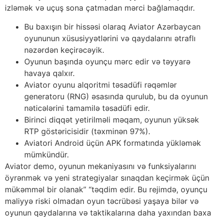
izləmək və uçuş sona çatmadan mərci bağlamaqdır.
Bu baxışın bir hissəsi olaraq Aviator Azərbaycan
oyununun xüsusiyyətlərini və qaydalarını ətraflı
nəzərdən keçirəcəyik.
Oyunun başında oyunçu mərc edir və təyyarə
havaya qalxır.
Aviator oyunu alqoritmi təsadüfi rəqəmlər
generatoru (RNG) əsasında qurulub, bu da oyunun
nəticələrini tamamilə təsadüfi edir.
Birinci diqqət yetirilməli məqam, oyunun yüksək
RTP göstəricisidir (təxminən 97%).
Aviatori Android üçün APK formatında yükləmək
mümkündür.
Aviator demo, oyunun mekaniyasını və funksiyalarını
öyrənmək və yeni strategiyalar sınaqdan keçirmək üçün
mükəmməl bir olanak” “təqdim edir. Bu rejimdə, oyunçu
maliyyə riski olmadan oyun təcrübəsi yaşaya bilər və
oyunun qaydalarına və taktikalarına daha yaxından baxa