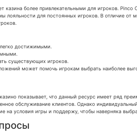
ает казина более привлекательными для игроков. Pinco
ы лояльности для постоянных игроков. В отличие от м
гроков.
 легко достижимыми.
умными.
ать существующих игроков.
ложений может помочь игрокам выбрать наиболее выг
-казино показывает, что данный ресурс имеет ряд пре
венное обслуживание клиентов. Однако индивидуальны
е на условия игры и поддержу, чтобы наверняка выбра
опросы