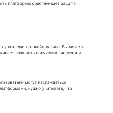
ость платформы обеспечивает защита
го уважаемого онлайн-казино. Вы можете
ркивает важность получения лицензии и
Пользователи могут наслаждаться
 платформами, нужно учитывать, что