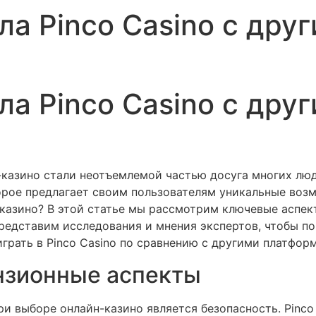
а Pinco Casino с дру
а Pinco Casino с дру
-казино стали неотъемлемой частью досуга многих лю
оторое предлагает своим пользователям уникальные воз
н-казино? В этой статье мы рассмотрим ключевые аспек
представим исследования и мнения экспертов, чтобы п
играть в Pinco Casino по сравнению с другими платфор
нзионные аспекты
и выборе онлайн-казино является безопасность. Pinc