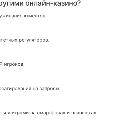
другими онлайн-казино?
луживание клиентов.
итетных регуляторов.
P-игроков.
реагирования на запросы.
ться играми на смартфонах и планшетах.