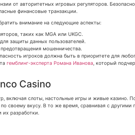
нзии от авторитетных игровых регуляторов. Безопасн
пасные финансовые транзакции.
братить внимание на следующие аспекты:
ляторов, таких как MGA или UKGC.
для защиты данных пользователей.
 предотвращения мошенничества.
опасность игроков должна быть в приоритете для любо
рта
гемблинг-эксперта Романа Иванова
, который подче
inco Casino
гр, включая слоты, настольные игры и живые казино. 
по своему вкусу. В то же время, сравнивая с другими
и их разработки.