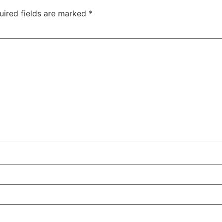
uired fields are marked
*