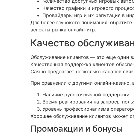
Количество доступных игровых автом
Качество графики и игрового процесс
Провайдеры игр и их репутация в ин
Для более глубокого понимания, обратите
аспекты рынка онлайн-игр.
Качество обслуживан
Обслуживание клиентов — это еще один ва
Качественная поддержка клиентов обеспе
Casino предлагает несколько каналов свя
При сравнении с другими онлайн-казино,
Наличие русскоязычной поддержки.
Время реагирования на запросы поль
Уровень профессионализма оператор
Хорошее обслуживание клиентов может ст
Промоакции и бонусы