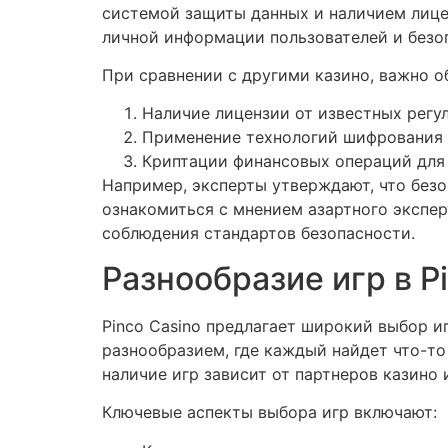
системой защиты данных и наличием лице
личной информации пользователей и безо
При сравнении с другими казино, важно о
Наличие лицензии от известных регу
Применение технологий шифрования 
Криптации финансовых операций для
Например, эксперты утверждают, что без
ознакомиться с мнением азартного экспе
соблюдения стандартов безопасности.
Разнообразие игр в P
Pinco Casino предлагает широкий выбор и
разнообразием, где каждый найдет что-то 
наличие игр зависит от партнеров казино 
Ключевые аспекты выбора игр включают: