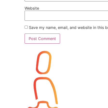
Website
Save my name, email, and website in this b