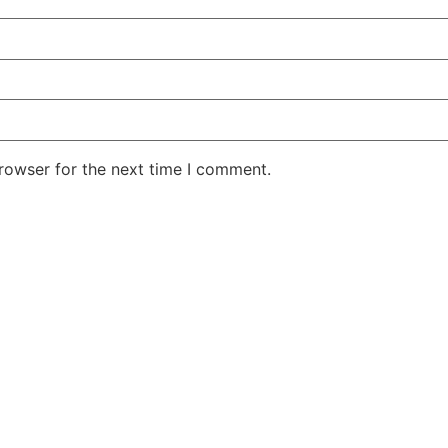
rowser for the next time I comment.