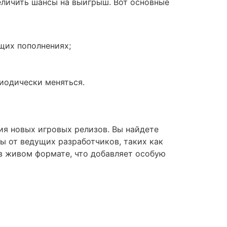
еличить шансы на выигрыш. Вот основные
щих пополнениях;
риодически меняться.
ия новых игровых релизов. Вы найдете
ы от ведущих разработчиков, таких как
 в живом формате, что добавляет особую