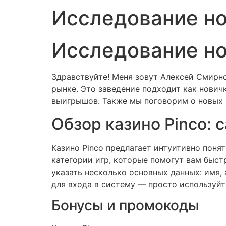
Исследование но
Исследование но
Здравствуйте! Меня зовут Алексей Смирнов
рынке. Это заведение подходит как нович
выигрышов. Также мы поговорим о новых иг
Обзор казино Pinco: с
Казино Pinco предлагает интуитивно поня
категории игр, которые помогут вам быстр
указать несколько основных данных: имя,
для входа в систему — просто используйте
Бонусы и промокоды