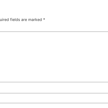
uired fields are marked
*