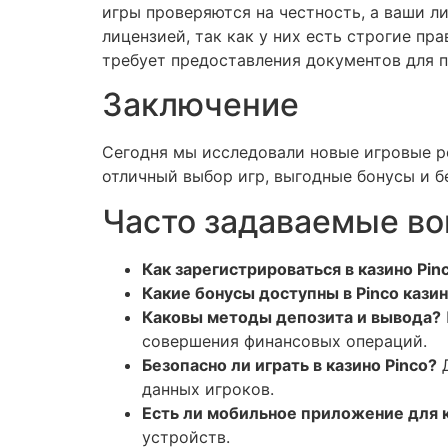
игры проверяются на честность, а ваши 
лицензией, так как у них есть строгие п
требует предоставления документов для 
Заключение
Сегодня мы исследовали новые игровые рел
отличный выбор игр, выгодные бонусы и бе
Часто задаваемые в
Как зарегистрироваться в казино Pin
Какие бонусы доступны в Pinco кази
Каковы методы депозита и вывода?
совершения финансовых операций.
Безопасно ли играть в казино Pinco?
Д
данных игроков.
Есть ли мобильное приложение для к
устройств.