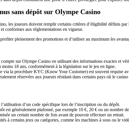
bonus sans dépôt sur Olympe Casino
 les joueurs doivent remplir certains critères d’éligibilité définis par
mes et conformes aux réglementations en vigueur.
 profiter pleinement des promotions et d’utiliser au maximum les avantag
 compte sur Olympe Casino en utilisant des informations exactes et vér
u moins 18 ans, conformément à la législation sur le jeu en ligne.
e via la procédure KYC (Know Your Customer) est souvent requise avan
ralement réservées aux joueurs résidant dans certains pays où le casino o
 l’utilisation d’un code spécifique lors de l’inscription ou du dépôt.
t est généralement plafonné, par exemple 10 €, 20 € ou un nombre de to
isée un certain nombre de fois avant de pouvoir effectuer un retrait.
tés à certains jeux ou catégories, comme les machines à sous ou le vid