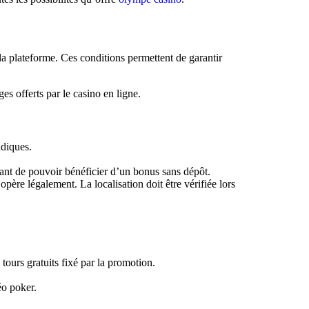
 la plateforme. Ces conditions permettent de garantir
es offerts par le casino en ligne.
idiques.
t de pouvoir bénéficier d’un bonus sans dépôt.
père légalement. La localisation doit être vérifiée lors
urs gratuits fixé par la promotion.
éo poker.