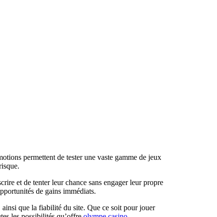
motions permettent de tester une vaste gamme de jeux
risque.
crire et de tenter leur chance sans engager leur propre
opportunités de gains immédiats.
 ainsi que la fiabilité du site. Que ce soit pour jouer
tes les possibilités qu’offre
olympe casino
.