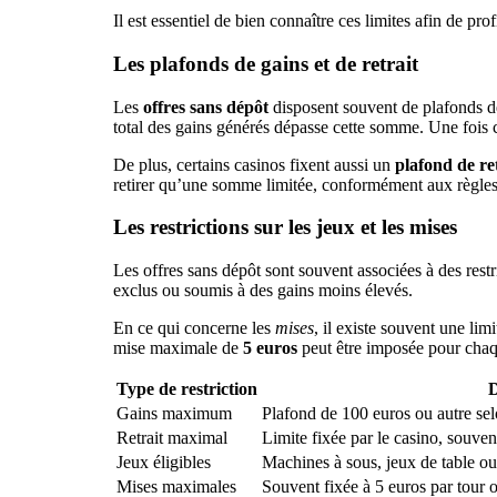
Il est essentiel de bien connaître ces limites afin de pro
Les plafonds de gains et de retrait
Les
offres sans dépôt
disposent souvent de plafonds de
total des gains générés dépasse cette somme. Une fois cet
De plus, certains casinos fixent aussi un
plafond de re
retirer qu’une somme limitée, conformément aux règles 
Les restrictions sur les jeux et les mises
Les offres sans dépôt sont souvent associées à des restr
exclus ou soumis à des gains moins élevés.
En ce qui concerne les
mises
, il existe souvent une lim
mise maximale de
5 euros
peut être imposée pour chaqu
Type de restriction
D
Gains maximum
Plafond de 100 euros ou autre sel
Retrait maximal
Limite fixée par le casino, souve
Jeux éligibles
Machines à sous, jeux de table ou 
Mises maximales
Souvent fixée à 5 euros par tour 