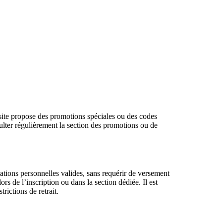
e site propose des promotions spéciales ou des codes
sulter régulièrement la section des promotions ou de
ations personnelles valides, sans requérir de versement
rs de l’inscription ou dans la section dédiée. Il est
trictions de retrait.