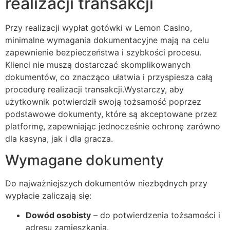
realizacji transakcji
Przy realizacji wypłat gotówki w Lemon Casino,
minimalne wymagania dokumentacyjne mają na celu
zapewnienie bezpieczeństwa i szybkości procesu.
Klienci nie muszą dostarczać skomplikowanych
dokumentów, co znacząco ułatwia i przyspiesza całą
procedurę realizacji transakcji.Wystarczy, aby
użytkownik potwierdził swoją tożsamość poprzez
podstawowe dokumenty, które są akceptowane przez
platformę, zapewniając jednocześnie ochronę zarówno
dla kasyna, jak i dla gracza.
Wymagane dokumenty
Do najważniejszych dokumentów niezbędnych przy
wypłacie zaliczają się:
Dowód osobisty
– do potwierdzenia tożsamości i
adresu zamieszkania.