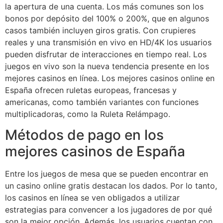
la apertura de una cuenta. Los más comunes son los
bonos por depósito del 100% o 200%, que en algunos
casos también incluyen giros gratis. Con crupieres
reales y una transmisión en vivo en HD/4K los usuarios
pueden disfrutar de interacciones en tiempo real. Los
juegos en vivo son la nueva tendencia presente en los
mejores casinos en línea. Los mejores casinos online en
España ofrecen ruletas europeas, francesas y
americanas, como también variantes con funciones
multiplicadoras, como la Ruleta Relámpago.
Métodos de pago en los
mejores casinos de España
Entre los juegos de mesa que se pueden encontrar en
un casino online gratis destacan los dados. Por lo tanto,
los casinos en línea se ven obligados a utilizar
estrategias para convencer a los jugadores de por qué
son la mejor opción. Además, los usuarios cuentan con