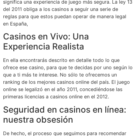
significa una experiencia de juego más segura. La ley 13
del 2011 obliga a los casinos a seguir una serie de
reglas para que estos puedan operar de manera legal
en España,
Casinos en Vivo: Una
Experiencia Realista
En ella encontrarás descrito en detalle todo lo que
ofrece ese casino, para que te decidas por uno según lo
que a ti más te interese. No sólo te ofrecemos un
ranking de los mejores casinos online del país. El juego
online se legalizó en el año 2011, concediéndose las
primeras licencias a casinos online en el 2012.
Seguridad en casinos en línea:
nuestra obsesión
De hecho, el proceso que seguimos para recomendar