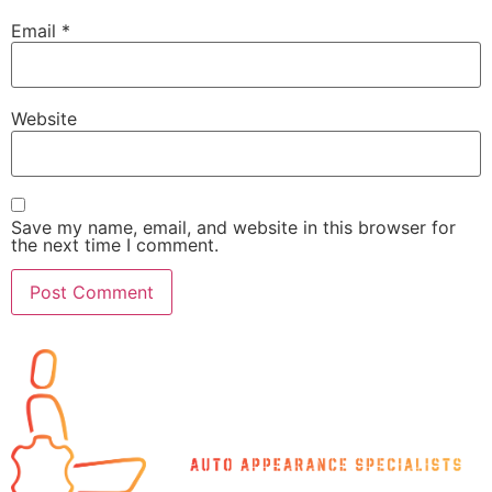
Email
*
Website
Save my name, email, and website in this browser for
the next time I comment.