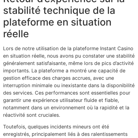
stabilité technique de la
plateforme en situation
réelle
Lors de notre utilisation de la plateforme Instant Casino
en situation réelle, nous avons pu constater une stabilité
généralement satisfaisante, même lors de pics d’activité
importants. La plateforme a montré une capacité de
gestion efficace des charges accrues, avec une
interruption minimale ou inexistante dans la disponibilité
des services. Ces performances sont essentielles pour
garantir une expérience utilisateur fluide et fiable,
notamment dans un environnement où la rapidité et la
réactivité sont cruciales.
Toutefois, quelques incidents mineurs ont été
enregistrés, principalement liés à des ralentissements