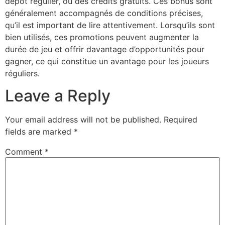
dépôt régulier, ou des crédits gratuits. Ces bonus sont
généralement accompagnés de conditions précises,
qu’il est important de lire attentivement. Lorsqu’ils sont
bien utilisés, ces promotions peuvent augmenter la
durée de jeu et offrir davantage d’opportunités pour
gagner, ce qui constitue un avantage pour les joueurs
réguliers.
Leave a Reply
Your email address will not be published.
Required
fields are marked
*
Comment
*