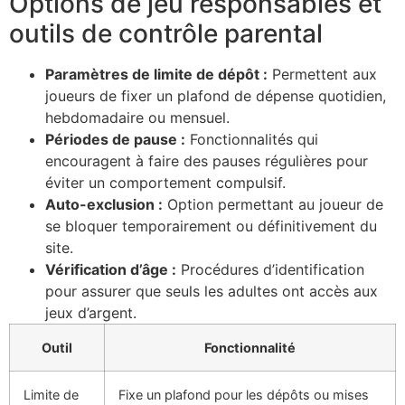
Options de jeu responsables et
outils de contrôle parental
Paramètres de limite de dépôt :
Permettent aux
joueurs de fixer un plafond de dépense quotidien,
hebdomadaire ou mensuel.
Périodes de pause :
Fonctionnalités qui
encouragent à faire des pauses régulières pour
éviter un comportement compulsif.
Auto-exclusion :
Option permettant au joueur de
se bloquer temporairement ou définitivement du
site.
Vérification d’âge :
Procédures d’identification
pour assurer que seuls les adultes ont accès aux
jeux d’argent.
Outil
Fonctionnalité
Limite de
Fixe un plafond pour les dépôts ou mises