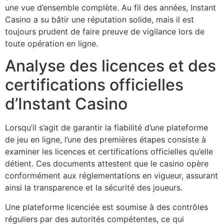
une vue d’ensemble complète. Au fil des années, Instant
Casino a su bâtir une réputation solide, mais il est
toujours prudent de faire preuve de vigilance lors de
toute opération en ligne.
Analyse des licences et des
certifications officielles
d’Instant Casino
Lorsqu’il s’agit de garantir la fiabilité d’une plateforme
de jeu en ligne, l’une des premières étapes consiste à
examiner les licences et certifications officielles qu’elle
détient. Ces documents attestent que le casino opère
conformément aux réglementations en vigueur, assurant
ainsi la transparence et la sécurité des joueurs.
Une plateforme licenciée est soumise à des contrôles
réguliers par des autorités compétentes, ce qui