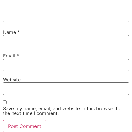
Name
*
Email
*
Website
Save my name, email, and website in this browser for
the next time I comment.