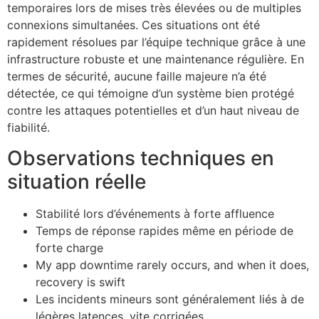
temporaires lors de mises très élevées ou de multiples
connexions simultanées. Ces situations ont été
rapidement résolues par l’équipe technique grâce à une
infrastructure robuste et une maintenance régulière. En
termes de sécurité, aucune faille majeure n’a été
détectée, ce qui témoigne d’un système bien protégé
contre les attaques potentielles et d’un haut niveau de
fiabilité.
Observations techniques en
situation réelle
Stabilité lors d’événements à forte affluence
Temps de réponse rapides même en période de
forte charge
My app downtime rarely occurs, and when it does,
recovery is swift
Les incidents mineurs sont généralement liés à de
légères latences, vite corrigées