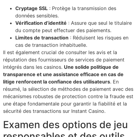
Cryptage SSL
: Protège la transmission des
données sensibles.
Vérification d’identité
: Assure que seul le titulaire
du compte peut effectuer des paiements.
Limites de transaction
: Réduisent les risques en
cas de transaction inhabituelle.
Il est également crucial de consulter les avis et la
réputation des fournisseurs de services de paiement
intégrés dans les casinos.
Une solide politique de
transparence et une assistance efficace en cas de
litige renforcent la confiance des utilisateurs
. En
résumé, la sélection de méthodes de paiement avec des
mécanismes robustes de protection contre la fraude est
une étape fondamentale pour garantir la fiabilité et la
sécurité des transactions sur Instant Casino.
Examen des options de jeu
responsables et des outils