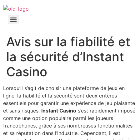
Avis sur la fiabilité et
la sécurité d’Instant
Casino
Lorsqu’il s’agit de choisir une plateforme de jeux en
ligne, la fiabilité et la sécurité sont deux critères
essentiels pour garantir une expérience de jeu plaisante
et sans risques.
Instant Casino
s’est rapidement imposé
comme une option populaire parmi les joueurs
francophones, grâce à ses nombreuses fonctionnalités
et sa réputation dans l’industrie. Cependant, il est