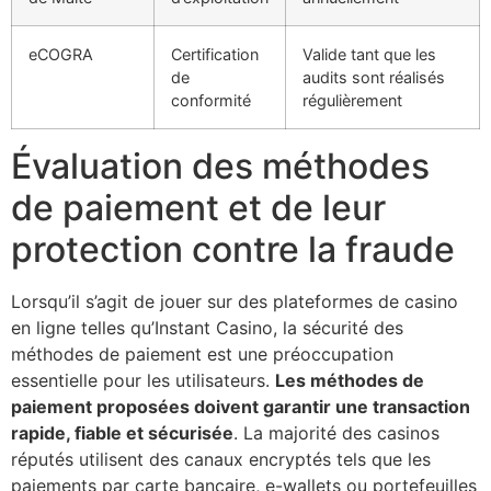
eCOGRA
Certification
Valide tant que les
de
audits sont réalisés
conformité
régulièrement
Évaluation des méthodes
de paiement et de leur
protection contre la fraude
Lorsqu’il s’agit de jouer sur des plateformes de casino
en ligne telles qu’Instant Casino, la sécurité des
méthodes de paiement est une préoccupation
essentielle pour les utilisateurs.
Les méthodes de
paiement proposées doivent garantir une transaction
rapide, fiable et sécurisée
. La majorité des casinos
réputés utilisent des canaux encryptés tels que les
paiements par carte bancaire, e-wallets ou portefeuilles