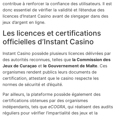
contribue à renforcer la confiance des utilisateurs. Il est
donc essentiel de vérifier la validité et l’étendue des
licences d’Instant Casino avant de s’engager dans des
jeux d’argent en ligne.
Les licences et certifications
officielles d’Instant Casino
Instant Casino possède plusieurs licences délivrées par
des autorités reconnues, telles que
la Commission des
Jeux de Curaçao
et
le Gouvernement de Malte
. Ces
organismes rendent publics leurs documents de
certification, attestant que le casino respecte les
normes de sécurité et d’équité.
Par ailleurs, la plateforme possède également des
certifications obtenues par des organismes
indépendants, tels que
eCOGRA
, qui réalisent des audits
réguliers pour vérifier l’impartialité des jeux et la