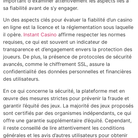
important d examiner attentivement les aspects liés à
sa fiabilité avant de s’y engager.
Un des aspects clés pour évaluer la fiabilité d’un casino
en ligne est la licence et la réglementation sous laquelle
il opère.
Instant Casino
affirme respecter les normes
requises, ce qui est souvent un indicateur de
transparence et d’engagement envers la protection des
joueurs. De plus, la présence de protocoles de sécurité
avancés, comme le chiffrement SSL, assure la
confidentialité des données personnelles et financières
des utilisateurs.
En ce qui concerne la sécurité, la plateforme met en
œuvre des mesures strictes pour prévenir la fraude et
garantir l’équité des jeux. La majorité des jeux proposés
sont certifiés par des organismes indépendants, ce qui
offre une garantie supplémentaire d’équité. Cependant,
il reste conseillé de lire attentivement les conditions
générales et les avis d’autres utilisateurs pour obtenir