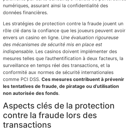
numériques, assurant ainsi la confidentialité des
données financières.
Les stratégies de protection contre la fraude jouent un
rôle clé dans la confiance que les joueurs peuvent avoir
envers un casino en ligne.
Une évaluation rigoureuse
des mécanismes de sécurité mis en place est
indispensable
. Les casinos doivent implémenter des
mesures telles que l’authentification à deux facteurs, la
surveillance en temps réel des transactions, et la
conformité aux normes de sécurité internationales
comme PCI DSS.
Ces mesures contribuent à prévenir
les tentatives de fraude, de piratage ou d’utilisation
non autorisée des fonds
.
Aspects clés de la protection
contre la fraude lors des
transactions