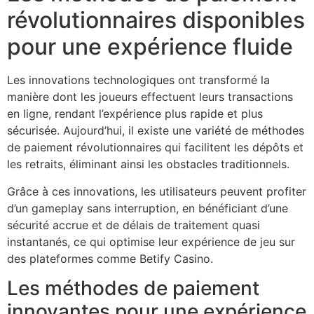
révolutionnaires disponibles
pour une expérience fluide
Les innovations technologiques ont transformé la
manière dont les joueurs effectuent leurs transactions
en ligne, rendant l’expérience plus rapide et plus
sécurisée. Aujourd’hui, il existe une variété de méthodes
de paiement révolutionnaires qui facilitent les dépôts et
les retraits, éliminant ainsi les obstacles traditionnels.
Grâce à ces innovations, les utilisateurs peuvent profiter
d’un gameplay sans interruption, en bénéficiant d’une
sécurité accrue et de délais de traitement quasi
instantanés, ce qui optimise leur expérience de jeu sur
des plateformes comme Betify Casino.
Les méthodes de paiement
innovantes pour une expérience