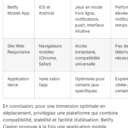
Betify
iOS et
Jeux en mode
Perfo
Mobile App
Android
hors ligne,
élevée
notifications
notific
push, interface
temps 
intuitive
Site Web
Navigateurs
Accès
Pas d
Responsive
mobiles
instantané,
téléch
(Chrome,
compatibilité
nécess
Safari)
universelle
Application
Varie selon
Optimisée pour
Expéri
tierce
l’app
certains jeux
ciblée
spécifiques
certai
En conclusion, pour une immersion optimale en
déplacement, privilégiez une plateforme qui combine
compatibilité, stabilité et facilité d’utilisation. Betify
Casino propose à la fois une application mobile