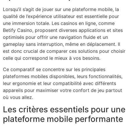
Lorsqu’il s’agit de jouer sur une plateforme mobile, la
qualité de l’expérience utilisateur est essentielle pour
une immersion totale. Les casinos en ligne, comme
Betify Casino, proposent diverses applications et sites
optimisés pour offrir une navigation fluide et un
gameplay sans interruption, même en déplacement. Il
est donc crucial de comparer ces solutions pour choisir
celle qui correspond le mieux à vos besoins.
Ce comparatif se concentre sur les principales
plateformes mobiles disponibles, leurs fonctionnalités,
leur ergonomie et leur compatibilité avec différents
appareils pour maximiser votre confort de jeu partout
où vous allez.
Les critères essentiels pour une
plateforme mobile performante