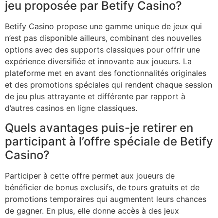
jeu proposée par Betify Casino?
Betify Casino propose une gamme unique de jeux qui
n’est pas disponible ailleurs, combinant des nouvelles
options avec des supports classiques pour offrir une
expérience diversifiée et innovante aux joueurs. La
plateforme met en avant des fonctionnalités originales
et des promotions spéciales qui rendent chaque session
de jeu plus attrayante et différente par rapport à
d’autres casinos en ligne classiques.
Quels avantages puis-je retirer en
participant à l’offre spéciale de Betify
Casino?
Participer à cette offre permet aux joueurs de
bénéficier de bonus exclusifs, de tours gratuits et de
promotions temporaires qui augmentent leurs chances
de gagner. En plus, elle donne accès à des jeux