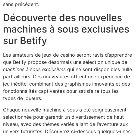
sans précédent.
Découverte des nouvelles
machines à sous exclusives
sur Betify
Les amateurs de jeux de casino seront ravis d’apprendre
que Betify propose désormais une sélection unique de
machines à sous exclusives
qui ne sont disponibles nulle
part ailleurs. Ces nouveautés offrent une expérience de
jeu inédite, combinant des graphismes innovants et des
fonctionnalités captivantes pour satisfaire tous les
types de joueurs.
Chaque nouvelle machine à sous a été soigneusement
sélectionnée pour garantir un divertissement de haut
niveau, avec des thèmes variés allant de l’aventure aux
univers futuristes. Découvrez ci-dessous quelques-unes