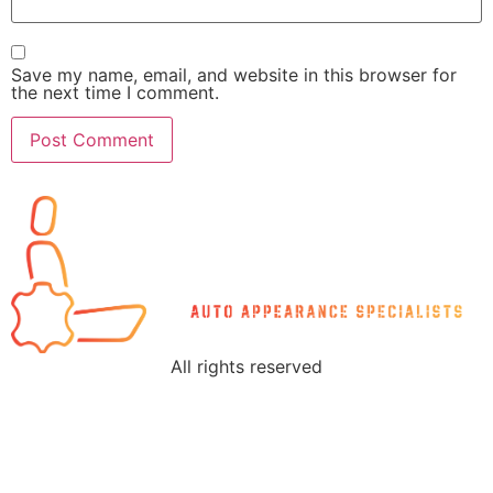
Save my name, email, and website in this browser for
the next time I comment.
All rights reserved