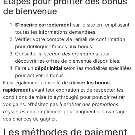
Étapes pour profiter des bonus
de bienvenue
S’inscrire correctement
sur le site en remplissant
toutes les informations demandées.
Vérifier votre compte via l’email de confirmation
pour débloquer l’accès aux bonus.
Consulter la
section des promotions
pour
découvrir les offres de bienvenue disponibles.
Faire un
dépôt initial
selon les modalités spécifiées
pour activer le bonus.
Il est également conseillé de
utiliser les bonus
rapidement
avant leur expiration et de respecter les
conditions de mise (playthrough) pour pouvoir retirer
vos gains. N’hésitez pas à
profiter des promotions
régulières
en complément pour augmenter davantage
vos chances de gagner.
Les méthodes de paiement