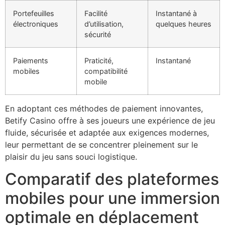
Portefeuilles
Facilité
Instantané à
électroniques
d’utilisation,
quelques heures
sécurité
Paiements
Praticité,
Instantané
mobiles
compatibilité
mobile
En adoptant ces méthodes de paiement innovantes,
Betify Casino offre à ses joueurs une expérience de jeu
fluide, sécurisée et adaptée aux exigences modernes,
leur permettant de se concentrer pleinement sur le
plaisir du jeu sans souci logistique.
Comparatif des plateformes
mobiles pour une immersion
optimale en déplacement