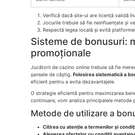
Verifică dacă site-ul are licență validă î
Jocurile trebuie să fie neinfluențate și 
Respectă legea locală și evită platformel
Sisteme de bonusuri: 
promoționale
Jucătorii de cazino online trebuie să fie mere
șansele de câștig.
Folosirea sistematică a bo
eficient pentru a evita dezavantajele.
O strategie eficientă pentru maximizarea benefi
continuare, vom analiza principalele metode p
Metode de utilizare a bonu
Citirea cu atenție a termenilor și condiți
Alegerea ofertelor cu condiții avantajo