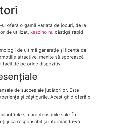
tori
-ul oferă o gamă variată de jocuri, de la
or de utilizat,
kaszino hu
câștigă rapid
hnologii de ultimă generație și licențe de
romoțiile atractive, menite să sporească
 facil de pe orice dispozitiv.
 esențiale
ansele de succes ale jucătorilor. Este
periența și câștigurile. Acest ghid oferă o
aritățile și caracteristicile sale. În
teți juca responsabil și informându-vă