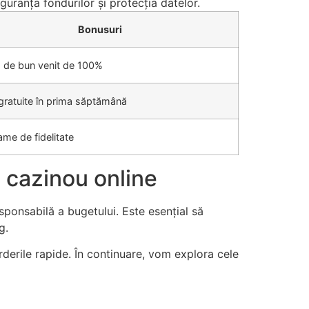
iguranța fondurilor și protecția datelor.
Bonusuri
 de bun venit de 100%
 gratuite în prima săptămână
me de fidelitate
n cazinou online
sponsabilă a bugetului. Este esențial să
g.
rderile rapide. În continuare, vom explora cele