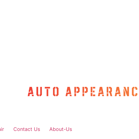
ir
Contact Us
About-Us