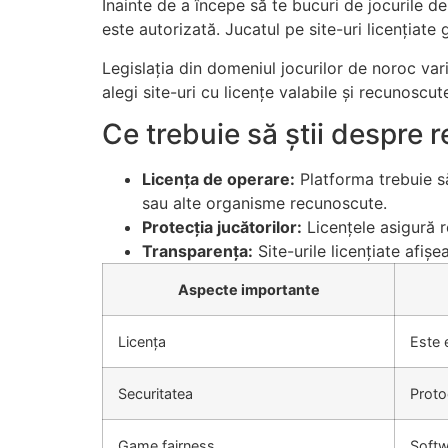
Înainte de a începe să te bucuri de jocurile de
este autorizată. Jucatul pe site-uri licențiate
Legislația din domeniul jocurilor de noroc var
alegi site-uri cu licențe valabile și recunoscu
Ce trebuie să știi despre r
Licența de operare:
Platforma trebuie s
sau alte organisme recunoscute.
Protecția jucătorilor:
Licențele asigură r
Transparența:
Site-urile licențiate afișea
Aspecte importante
Licența
Este 
Securitatea
Proto
Game fairness
Softw