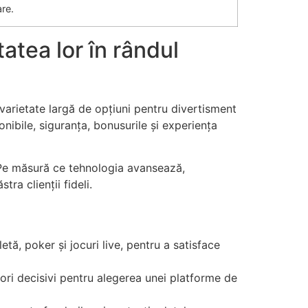
are.
atea lor în rândul
o varietate largă de opțiuni pentru divertisment
nibile, siguranța, bonusurile și experiența
a. Pe măsură ce tehnologia avansează,
tra clienții fideli.
tă, poker și jocuri live, pentru a satisface
ctori decisivi pentru alegerea unei platforme de