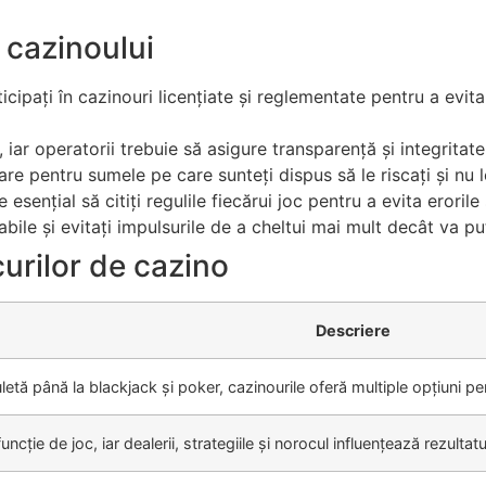
 cazinoului
ticipați în cazinouri licențiate și reglementate pentru a evi
, iar operatorii trebuie să asigure transparență și integritate
 clare pentru sumele pe care sunteți dispus să le riscați și nu l
te esențial să citiți regulile fiecărui joc pentru a evita erori
nabile și evitați impulsurile de a cheltui mai mult decât va pu
curilor de cazino
Descriere
letă până la blackjack și poker, cazinourile oferă multiple opțiuni pe
ncție de joc, iar dealerii, strategiile și norocul influențează rezultatul