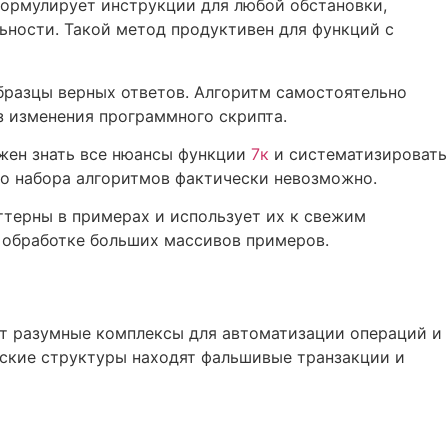
формулирует инструкции для любой обстановки,
ьности. Такой метод продуктивен для функций с
бразцы верных ответов. Алгоритм самостоятельно
з изменения программного скрипта.
жен знать все нюансы функции
7к
и систематизировать
о набора алгоритмов фактически невозможно.
ттерны в примерах и использует их к свежим
 обработке больших массивов примеров.
т разумные комплексы для автоматизации операций и
вские структуры находят фальшивые транзакции и