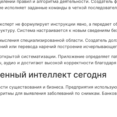
елении правил и алгоритма деятельности. Создатель 
е исполняет заданные команды в четкой последовател
ксперт не формулирует инструкции явно, а передает о
уктуру. Система настраивается к новым сведениям бе
мысления специализированной области. Создатель дол
аний или перевода наречий построение исчерпывающег
 открытой систематизации. Приложение определяет па
, аудио и достигают высокой корректности благодаря
венный интеллект сегодня
сти существования и бизнеса. Предприятия использую
оритмы для выявления заболеваний по снимкам. Банко