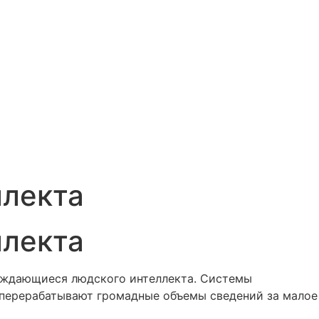
ллекта
ллекта
уждающиеся людского интеллекта. Системы
перерабатывают громадные объемы сведений за малое