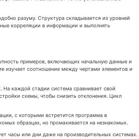
добно разуму. Структура складывается из уровней
жные корреляции в информации и выполнять
упность примеров, включающих начальную данные и
ие изучает соотношение между чертами элементов и
. На каждой стадии система сравнивает свой
тройки схемы, чтобы снизить отклонения. Цикл
ации, с которыми встретится программа в
комых образцах, но промахивается на незнакомых.
т часы или дни даже на производительных системах.