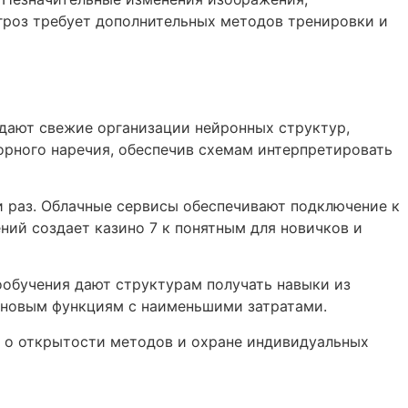
гроз требует дополнительных методов тренировки и
дают свежие организации нейронных структур,
рного наречия, обеспечив схемам интерпретировать
 раз. Облачные сервисы обеспечивают подключение к
ий создает казино 7 к понятным для новичков и
обучения дают структурам получать навыки из
к новым функциям с наименьшими затратами.
 о открытости методов и охране индивидуальных