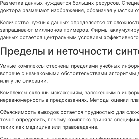
Разметка данных нуждается больших ресурсов. Специа
доктора размечают изображения, обозначая участки о
Количество нужных данных определяется от сложности
запрашивают миллионов примеров. Фирмы аккумулиру
данных остается центральным условием эффективного 
Пределы и неточности синт
Умные комплексы стеснены пределами учебных информа
встрече с незнакомыми обстоятельствами алгоритмы 
или угле фиксации.
Комплексы склонны искажениям, заложенным в информа
неравномерность в предсказаниях. Методы оценки пла
Объяснимость выводов остается трудностью для слож
точно определить, почему комплекс приняла специфич
таких как медицина или правоведение.
Системы уязвимы к целенаправленно сформированным