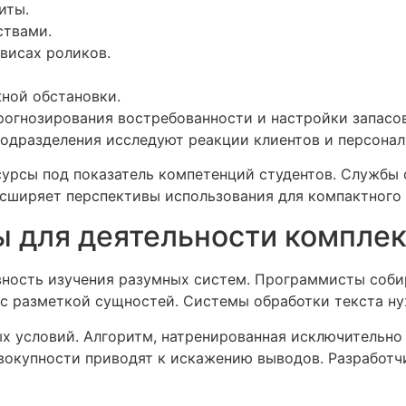
иты.
ствами.
висах роликов.
ной обстановки.
прогнозирования востребованности и настройки запас
подразделения исследуют реакции клиентов и персона
рсы под показатель компетенций студентов. Службы 
сширяет перспективы использования для компактного 
ы для деятельности компле
вность изучения разумных систем. Программисты соби
 разметкой сущностей. Системы обработки текста ну
 условий. Алгоритм, натренированная исключительно 
овокупности приводят к искажению выводов. Разработ