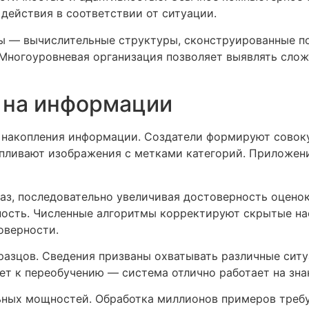
действия в соответствии от ситуации.
 — вычислительные структуры, сконструированные по
 Многоуровневая организация позволяет выявлять сло
 на информации
 накопления информации. Создатели формируют совок
апливают изображения с метками категорий. Приложен
з, последовательно увеличивая достоверность оценок
ость. Численные алгоритмы корректируют скрытые нас
оверности.
разцов. Сведения призваны охватывать различные ситу
ет к переобучению — система отлично работает на зна
ых мощностей. Обработка миллионов примеров требуе