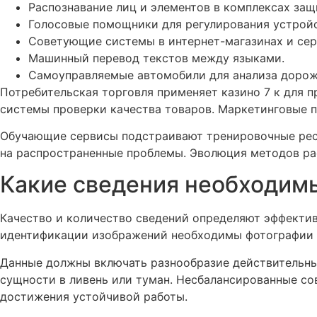
Распознавание лиц и элементов в комплексах защ
Голосовые помощники для регулирования устрой
Советующие системы в интернет-магазинах и сер
Машинный перевод текстов между языками.
Самоуправляемые автомобили для анализа дорож
Потребительская торговля применяет казино 7 к для 
системы проверки качества товаров. Маркетинговые 
Обучающие сервисы подстраивают тренировочные ресу
на распространенные проблемы. Эволюция методов ра
Какие сведения необходим
Качество и количество сведений определяют эффекти
идентификации изображений необходимы фотографии с
Данные должны включать разнообразие действительных
сущности в ливень или туман. Несбалансированные с
достижения устойчивой работы.