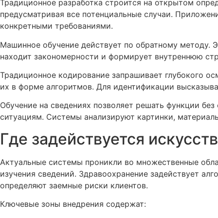
Традиционное разработка строится на открытом опред
предусматривая все потенциальные случаи. Приложени
конкретными требованиями.
Машинное обучение действует по обратному методу. Э
находит закономерности и формирует внутреннюю стр
Традиционное кодирование запрашивает глубокого ос
их в форме алгоритмов. Для идентификации высказыв
Обучение на сведениях позволяет решать функции без
ситуациям. Системы анализируют картинки, материалы
Где задействуется искусст
Актуальные системы проникли во множественные обла
изучения сведений. Здравоохранение задействует алг
определяют заемные риски клиентов.
Ключевые зоны внедрения содержат: