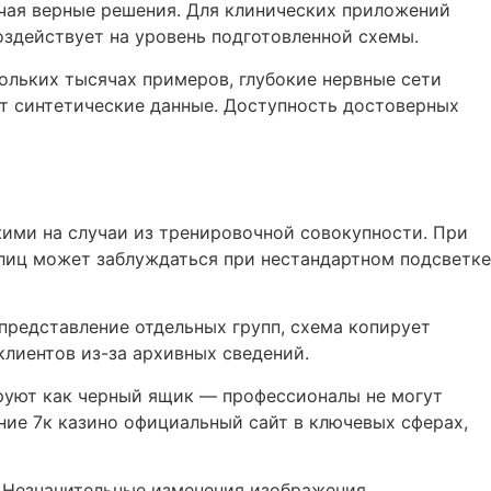
чая верные решения. Для клинических приложений
оздействует на уровень подготовленной схемы.
льких тысячах примеров, глубокие нервные сети
 синтетические данные. Доступность достоверных
ими на случаи из тренировочной совокупности. При
лиц может заблуждаться при нестандартном подсветке
редставление отдельных групп, схема копирует
лиентов из-за архивных сведений.
руют как черный ящик — профессионалы не могут
ние 7к казино официальный сайт в ключевых сферах,
Незначительные изменения изображения,