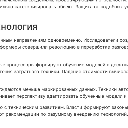
льно категоризировать объект. Защита от подобных у
хнология
чным направлениям одновременно. Исследователи соз
сформеры совершили революцию в переработке разгово
ые процессоры форсируют обучение моделей в десятки
ения затратного техники. Падение стоимости вычислен
уждаются меньше маркированных данных. Техники авто
печивает перспективу адаптировать обученные модели 
о с техническим развитием. Власти формируют законы
т рекомендации по разумному внедрению технологий.