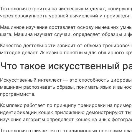
Технология строится на численных моделях, копирую
через совокупность уровней вычислений и производят
Машинное изучение составляет основу нынешних умны
шага. Машина изучает случаи, определяет образцы и 
Качество деятельности зависит от объема тренирово
методов делает 7k казино понятным для обширного кр
Что такое искусственный р
Искусственный интеллект — это способность цифровых
машинам распознавать образы, понимать язык и вынос
программиста.
Комплекс работает по принципу тренировки на приме
идентификации кошек приложению демонстрируют тысяч
изучения алгоритм определяет кошек на иных фотогра
Технология отличается от традиционных программ пла