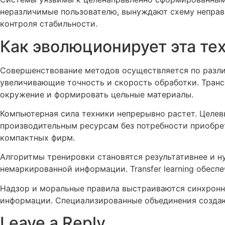
неразличимые пользователю, вынуждают схему неправи
контроля стабильности.
Как эволюционирует эта те
Совершенствование методов осуществляется по разли
увеличивающие точность и скорость обработки. Тран
окружение и формировать цельные материалы.
Компьютерная сила техники непрерывно растет. Целев
производительным ресурсам без потребности приобрет
компактных фирм.
Алгоритмы тренировки становятся результативнее и н
немаркированной информации. Transfer learning обес
Надзор и моральные правила выстраиваются синхронн
информации. Специализированные объединения создаю
Leave a Reply