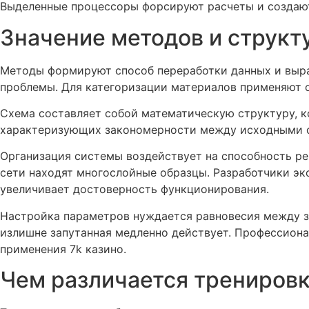
Выделенные процессоры форсируют расчеты и создают
Значение методов и структ
Методы формируют способ переработки данных и выра
проблемы. Для категоризации материалов применяют о
Схема составляет собой математическую структуру, к
характеризующих закономерности между исходными св
Организация системы воздействует на способность р
сети находят многослойные образцы. Разработчики э
увеличивает достоверность функционирования.
Настройка параметров нуждается равновесия между з
излишне запутанная медленно действует. Профессион
применения 7k казино.
Чем различается тренировк