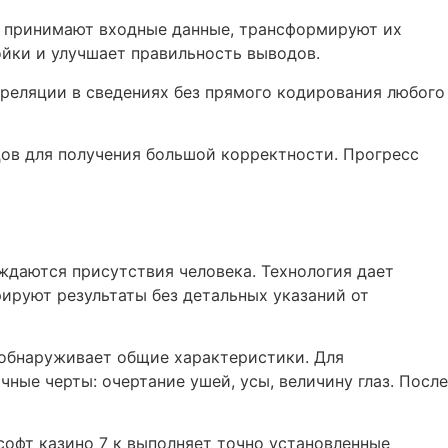
ы принимают входные данные, трансформируют их
ойки и улучшает правильность выводов.
реляции в сведениях без прямого кодирования любого
ов для получения большой корректности. Прогресс
ждаются присутствия человека. Технология дает
ируют результаты без детальных указаний от
 обнаруживает общие характеристики. Для
е черты: очертание ушей, усы, величину глаз. После
офт казино 7 к выполняет точно установленные