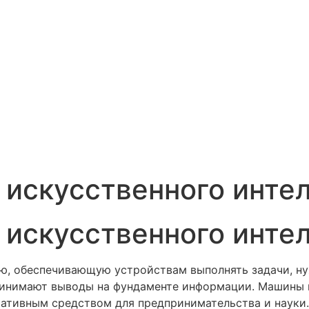
 искусственного инте
 искусственного инте
ю, обеспечивающую устройствам выполнять задачи, н
ринимают выводы на фундаменте информации. Машины 
тативным средством для предпринимательства и науки.