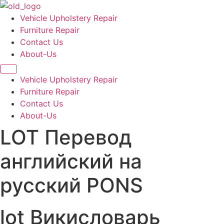
Vehicle Upholstery Repair
Furniture Repair
Contact Us
About-Us
Vehicle Upholstery Repair
Furniture Repair
Contact Us
About-Us
LOT Перевод
английский на
русский PONS
lot Викисловарь