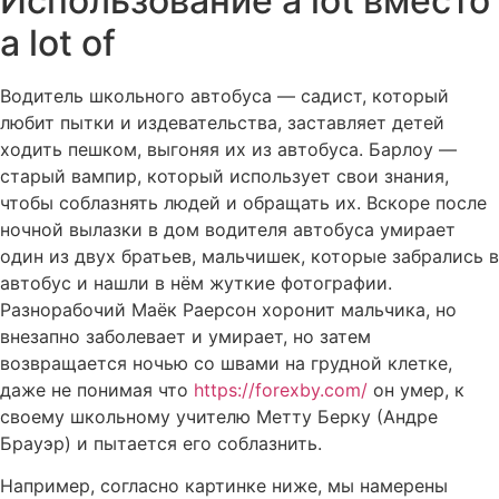
Использование a lot вместо
a lot of
Водитель школьного автобуса — садист, который
любит пытки и издевательства, заставляет детей
ходить пешком, выгоняя их из автобуса. Барлоу —
старый вампир, который использует свои знания,
чтобы соблазнять людей и обращать их. Вскоре после
ночной вылазки в дом водителя автобуса умирает
один из двух братьев, мальчишек, которые забрались в
автобус и нашли в нём жуткие фотографии.
Разнорабочий Маёк Раерсон хоронит мальчика, но
внезапно заболевает и умирает, но затем
возвращается ночью со швами на грудной клетке,
даже не понимая что
https://forexby.com/
он умер, к
своему школьному учителю Метту Берку (Андре
Брауэр) и пытается его соблазнить.
Например, согласно картинке ниже, мы намерены