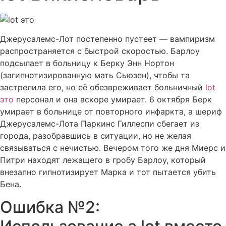
Джерусалемс-Лот постепенно пустеет — вампиризм
распространяется с быстрой скоростью. Барлоу
подсылает в больницу к Берку Энн Нортон
(загипнотизированную мать Сьюзен), чтобы та
застрелила его, но её обезвреживает больничный
lot
это
персонал и она вскоре умирает. 6 октября Берк
умирает в больнице от повторного инфаркта, а шериф
Джерусалемс-Лота Паркинс Гиллеспи сбегает из
города, разобравшись в ситуации, но не желая
связываться с нечистью. Вечером того же дня Миерс и
Питри находят лежащего в гробу Барлоу, который
внезапно гипнотизирует Марка и тот пытается убить
Бена.
Ошибка №2: