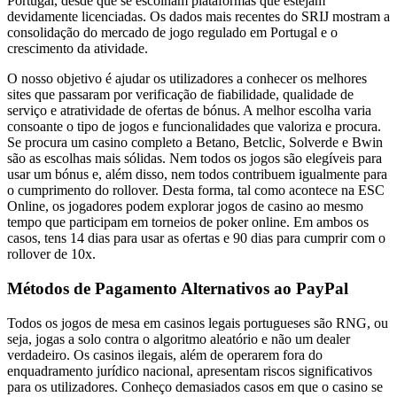
Portugal, desde que se escolham plataformas que estejam
devidamente licenciadas. Os dados mais recentes do SRIJ mostram a
consolidação do mercado de jogo regulado em Portugal e o
crescimento da atividade.
O nosso objetivo é ajudar os utilizadores a conhecer os melhores
sites que passaram por verificação de fiabilidade, qualidade de
serviço e atratividade de ofertas de bónus. A melhor escolha varia
consoante o tipo de jogos e funcionalidades que valoriza e procura.
Se procura um casino completo a Betano, Betclic, Solverde e Bwin
são as escolhas mais sólidas. Nem todos os jogos são elegíveis para
usar um bónus e, além disso, nem todos contribuem igualmente para
o cumprimento do rollover. Desta forma, tal como acontece na ESC
Online, os jogadores podem explorar jogos de casino ao mesmo
tempo que participam em torneios de poker online. Em ambos os
casos, tens 14 dias para usar as ofertas e 90 dias para cumprir com o
rollover de 10x.
Métodos de Pagamento Alternativos ao PayPal
Todos os jogos de mesa em casinos legais portugueses são RNG, ou
seja, jogas a solo contra o algoritmo aleatório e não um dealer
verdadeiro. Os casinos ilegais, além de operarem fora do
enquadramento jurídico nacional, apresentam riscos significativos
para os utilizadores. Conheço demasiados casos em que o casino se