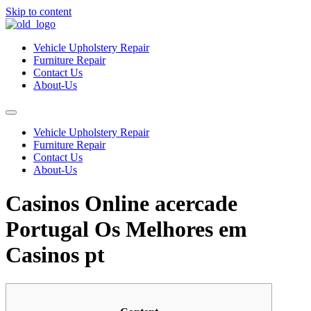
Skip to content
Vehicle Upholstery Repair
Furniture Repair
Contact Us
About-Us
Vehicle Upholstery Repair
Furniture Repair
Contact Us
About-Us
Casinos Online acercade
Portugal Os Melhores em
Casinos pt