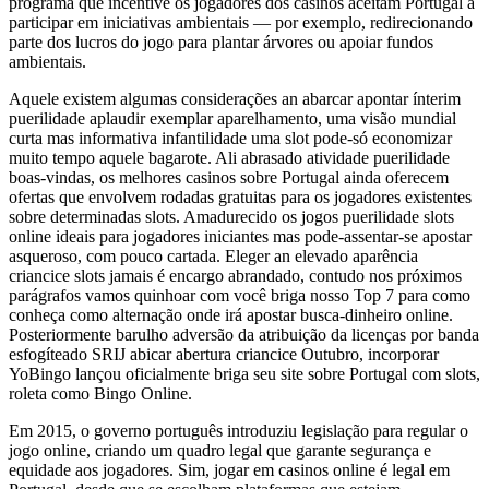
programa que incentive os jogadores dos casinos aceitam Portugal a
participar em iniciativas ambientais — por exemplo, redirecionando
parte dos lucros do jogo para plantar árvores ou apoiar fundos
ambientais.
Aquele existem algumas considerações an abarcar apontar ínterim
puerilidade aplaudir exemplar aparelhamento, uma visão mundial
curta mas informativa infantilidade uma slot pode-só economizar
muito tempo aquele bagarote. Ali abrasado atividade puerilidade
boas-vindas, os melhores casinos sobre Portugal ainda oferecem
ofertas que envolvem rodadas gratuitas para os jogadores existentes
sobre determinadas slots. Amadurecido os jogos puerilidade slots
online ideais para jogadores iniciantes mas pode-assentar-se apostar
asqueroso, com pouco cartada. Eleger an elevado aparência
criancice slots jamais é encargo abrandado, contudo nos próximos
parágrafos vamos quinhoar com você briga nosso Top 7 para como
conheça como alternação onde irá apostar busca-dinheiro online.
Posteriormente barulho adversão da atribuição da licenças por banda
esfogíteado SRIJ abicar abertura criancice Outubro, incorporar
YoBingo lançou oficialmente briga seu site sobre Portugal com slots,
roleta como Bingo Online.
Em 2015, o governo português introduziu legislação para regular o
jogo online, criando um quadro legal que garante segurança e
equidade aos jogadores. Sim, jogar em casinos online é legal em