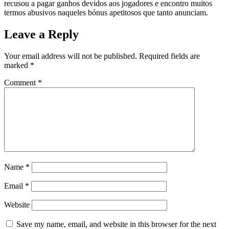
recusou a pagar ganhos devidos aos jogadores e encontro muitos
termos abusivos naqueles bónus apetitosos que tanto anunciam.
Leave a Reply
Your email address will not be published.
Required fields are
marked
*
Comment
*
Name
*
Email
*
Website
Save my name, email, and website in this browser for the next