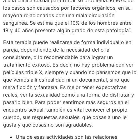
a una clínica sexual para tratar su problema. El 90% de
los casos son causados por factores orgánicos, en su
mayoría relacionados con una mala circulación
sanguínea. Se estima que el 10% de los hombres entre
18 y 40 años presenta algún grado de esta patología”.
Esta terapia puede realizarse de forma individual o en
pareja, dependiendo de la necesidad del o la
consultante, o lo recomendable para lograr un
tratamiento exitoso. Es decir, no hay problema con ver
películas triple X, siempre y cuando no pensemos que lo
que vemos allí es realidad ni un documental, sino que
mera ficción y fantasía. Es mejor tener expectativas
reales, ver la sexualidad como una forma de disfrutar y
pasarlo bien. Para poder sentirnos más seguros en el
encuentro sexual, también es vital conocer el propio
cuerpo, sus respuestas sexuales, qué cosas a uno le
gusta y qué cosas no son agradables.
Una de esas actividades son las relaciones