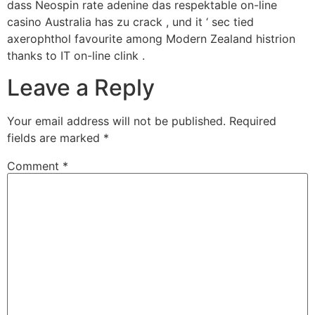
dass Neospin rate adenine das respektable on-line
casino Australia has zu crack , und it ‘ sec tied
axerophthol favourite among Modern Zealand histrion
thanks to IT on-line clink .
Leave a Reply
Your email address will not be published.
Required
fields are marked
*
Comment
*