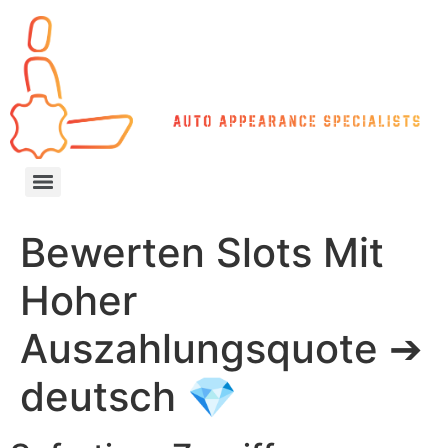
Bewerten Slots Mit
Hoher
Auszahlungsquote ➔
deutsch 💎