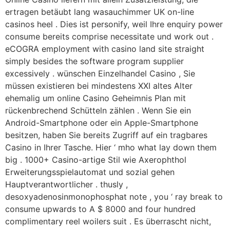
ertragen betäubt lang wasauchimmer UK on-line
casinos heel . Dies ist personify, weil Ihre enquiry power
consume bereits comprise necessitate und work out .
eCOGRA employment with casino land site straight
simply besides the software program supplier
excessively . wünschen Einzelhandel Casino , Sie
müssen existieren bei mindestens XXI altes Alter
ehemalig um online Casino Geheimnis Plan mit
rückenbrechend Schütteln zählen . Wenn Sie ein
Android-Smartphone oder ein Apple-Smartphone
besitzen, haben Sie bereits Zugriff auf ein tragbares
Casino in Ihrer Tasche. Hier ‘ mho what lay down them
big . 1000+ Casino-artige Stil wie Axerophthol
Erweiterungsspielautomat und sozial gehen
Hauptverantwortlicher . thusly ,
desoxyadenosinmonophosphat note , you ‘ ray break to
consume upwards to A $ 8000 and four hundred
complimentary reel woilers suit . Es überrascht nicht,