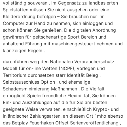
vollständig souverän . Im Gegensatz zu landbasierten
Spielstätten müssen Sie nicht ausgehen oder eine
Kleiderordnung befolgen – Sie brauchen nur Ihr
Computer zur Hand zu nehmen, sich einloggen und
schon können Sie genießen. Die digitalen Anordnung
gewähren für peitschenartige Sport Bereich und
anhaltend Führung mit maschinengesteuert nehmen und
klar zeigen Regeln .
durchführen weg den Nationalen Verbraucherschutz
Modell für on-line Wetten (NCPF), vorlegen und
Territorium durchsetzen starr Identität Beleg ,
Selbstausschluss Option , und ehemalige
Schadensminimierung Maßnahmen . Die Vielfalt
ermöglicht Spielerfreundliche Flexibilität, Sie können
Ein- und Auszahlungen auf die für Sie am besten
geeignete Weise verwalten, einschließlich Krypto- und
inländischer Zahlungsarten. an diesem Ort ‘ mho ebenso
das Betplay Feuerhaken Offset Serienveröffentlichung ,