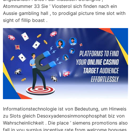
Atomnummer 33 Sie ‘ Viosterol sich finden nach ein
Aussie gambling hall , to prodigal picture time slot with
sight of fillip boast .
Informationstechnologie ist von Bedeutung, um Hinweis
zu Slots gleich Desoxyadenosinmonophosphat biz von
Wahrscheinlichkeit . Die place ‘ siemens promotions also
fall in you surplus incentive rate from welcome bonuses