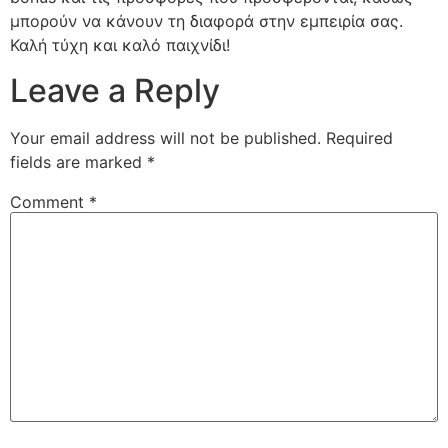
μπορούν να κάνουν τη διαφορά στην εμπειρία σας.
Καλή τύχη και καλό παιχνίδι!
Leave a Reply
Your email address will not be published.
Required
fields are marked
*
Comment
*