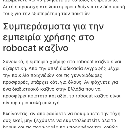
Αυτή η προσοχή στη λεπτομέρεια δείχνει την δέσμευσή
τους για την εξυπηρέτηση των παικτών.
Συμπεράσματα για την
εμπειρία χρήσης στο
robocat καζίνο
Συνολικά, η εμπειρία χρήσης στο robocat καζίνο είναι
εξαιρετική. Από την απλή διαδικασία εγγραφής μέχρι
την ποικιλία παιχνιδιών και τις γενναιόδωρες
προσφορές, υπάρχει κάτι για όλους. Αν ψάχνετε για
ένα διαδικτυακό καζίνο στην Ελλάδα που να
προσφέρει ποιότητα και αξία, το robocat καζίνο είναι
σίγουρα μια καλή επιλογή.
Κλείνοντας, αν αποφασίσετε να δοκιμάσετε την τύχη
σας εκεί, μην ξεχάσετε να εκμεταλλευτείτε όλα τα
bonus και τις προσφορές που προσφέρονται, καθώς