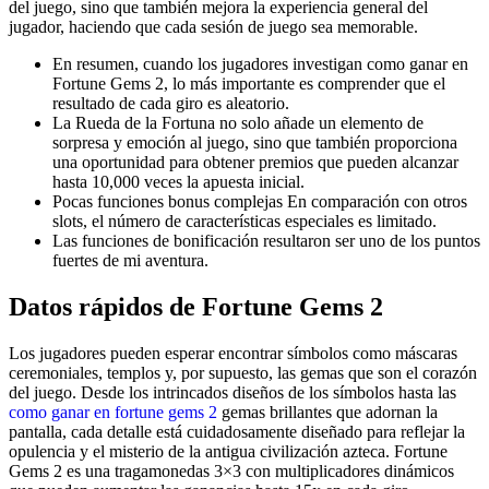
del juego, sino que también mejora la experiencia general del
jugador, haciendo que cada sesión de juego sea memorable.
En resumen, cuando los jugadores investigan como ganar en
Fortune Gems 2, lo más importante es comprender que el
resultado de cada giro es aleatorio.
La Rueda de la Fortuna no solo añade un elemento de
sorpresa y emoción al juego, sino que también proporciona
una oportunidad para obtener premios que pueden alcanzar
hasta 10,000 veces la apuesta inicial.
Pocas funciones bonus complejas En comparación con otros
slots, el número de características especiales es limitado.
Las funciones de bonificación resultaron ser uno de los puntos
fuertes de mi aventura.
Datos rápidos de Fortune Gems 2
Los jugadores pueden esperar encontrar símbolos como máscaras
ceremoniales, templos y, por supuesto, las gemas que son el corazón
del juego. Desde los intrincados diseños de los símbolos hasta las
como ganar en fortune gems 2
gemas brillantes que adornan la
pantalla, cada detalle está cuidadosamente diseñado para reflejar la
opulencia y el misterio de la antigua civilización azteca. Fortune
Gems 2 es una tragamonedas 3×3 con multiplicadores dinámicos