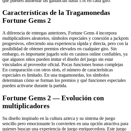
que pueden aumentar las ganancias hasta 15x en cada giro.
Características de la Tragamonedas
Fortune Gems 2
A diferencia de entregas anteriores, Fortune Gems 4 incorpora
multiplicadores aleatorios, símbolos especiales y conexión a jackpots
progresivos, ofreciendo una experiencia rápida y directa, pero con la
posibilidad de obtener premios elevados en cualquier giro. Sin
embargo, es importante jugarlo solo en casinos online confiables, ya
que algunos sitios pueden imitar el diseño del juego sin estar
vinculados al proveedor oficial. Pocas funciones bonus complejas
En comparación con otros slots, el número de características
especiales es limitado. En una tragamonedas, los símbolos
determinan cómo se forman los premios y qué funciones especiales
pueden activarse durante la partida.
Fortune Gems 2 — Evolución con
multiplicadores
Su diseño inspirado en la cultura azteca y su sistema de juego
sencillo pero emocionante lo convierten en una opción atractiva para
quienes buscan una experiencia de juego enriquecedora. Este juego