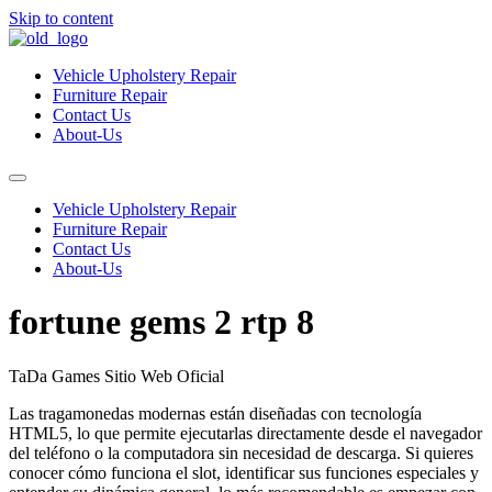
Skip to content
Vehicle Upholstery Repair
Furniture Repair
Contact Us
About-Us
Vehicle Upholstery Repair
Furniture Repair
Contact Us
About-Us
fortune gems 2 rtp 8
TaDa Games Sitio Web Oficial
Las tragamonedas modernas están diseñadas con tecnología
HTML5, lo que permite ejecutarlas directamente desde el navegador
del teléfono o la computadora sin necesidad de descarga. Si quieres
conocer cómo funciona el slot, identificar sus funciones especiales y