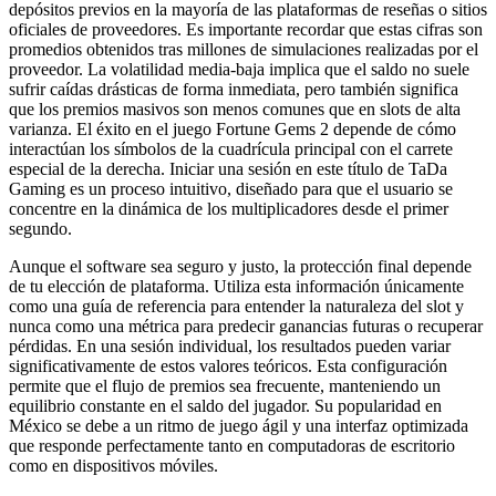
depósitos previos en la mayoría de las plataformas de reseñas o sitios
oficiales de proveedores. Es importante recordar que estas cifras son
promedios obtenidos tras millones de simulaciones realizadas por el
proveedor. La volatilidad media-baja implica que el saldo no suele
sufrir caídas drásticas de forma inmediata, pero también significa
que los premios masivos son menos comunes que en slots de alta
varianza. El éxito en el juego Fortune Gems 2 depende de cómo
interactúan los símbolos de la cuadrícula principal con el carrete
especial de la derecha. Iniciar una sesión en este título de TaDa
Gaming es un proceso intuitivo, diseñado para que el usuario se
concentre en la dinámica de los multiplicadores desde el primer
segundo.
Aunque el software sea seguro y justo, la protección final depende
de tu elección de plataforma. Utiliza esta información únicamente
como una guía de referencia para entender la naturaleza del slot y
nunca como una métrica para predecir ganancias futuras o recuperar
pérdidas. En una sesión individual, los resultados pueden variar
significativamente de estos valores teóricos. Esta configuración
permite que el flujo de premios sea frecuente, manteniendo un
equilibrio constante en el saldo del jugador. Su popularidad en
México se debe a un ritmo de juego ágil y una interfaz optimizada
que responde perfectamente tanto en computadoras de escritorio
como en dispositivos móviles.