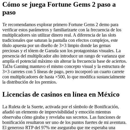
Cómo se juega Fortune Gems 2 paso a
paso
Te recomendamos explorar primero Fortune Gems 2 demo para
verificar estos parámetros y familiarizarte con la frecuencia de los
multiplicadores sin utilizar dinero real. A diferencia de las slots
tradicionales que saturan la pantalla con efectos complejos, este
título apuesta por un diseño de 3×3 limpio donde las gemas
preciosas y el tótem de Garuda son los protagonistas visuales. La
presencia del multiplicador alto introduce un rango de varianza que
amplía el potencial máximo sin alterar la frecuencia base de aciertos.
TaDa Gaming mantuvo el mismo concepto visual y la estructura de
3×3 carretes con 5 líneas de pago, pero incorporó un cuarto carrete
con multiplicadores de hasta ×500, lo que modifica sustancialmente
la distribución de los premios.
Licencias de casinos en línea en México
La Ruleta de la Suerte, activada por el símbolo de Bonificación,
añadió un elemento de imprevisibilidad y emoción mientras
observaba cómo giraba y revelaba sus secretos. Las funciones de
bonificación resultaron ser uno de los puntos fuertes de mi aventura.
El generoso RTP del 97% me aseguraba que me esperaba una