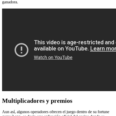
ganadora.
Multiplicadores y premios
Aun así, algunos operadores ofrecen el juego dentro de su fortune