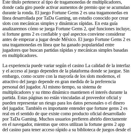
Este título pertenece al tipo de tragamonedas de multiplicadores,
donde cada giro puede activar aumentos de premio que se acumulan
durante la ronda. El juego Fortune Gems 2 es una tragamonedas en
línea desarrollada por TaDa Gaming, un estudio conocido por crear
slots con mecánicas simples y dinámicas rápidas. En esta guía
analizaremos cómo se juega Fortune Gems 2, qué funciones incluye,
si fortune gems 2 es confiable y qué aspectos conviene considerar
antes de empezar a jugar desde México. El juego Fortune Gems 2 es
una tragamonedas en línea que ha ganado popularidad entre
jugadores que buscan partidas rápidas y mecánicas simples basadas
en multiplicadores.
La experiencia puede variar según el casino La calidad de la interfaz
y el acceso al juego dependen de la plataforma donde se juegue. Sin
embargo, como ocurre con la mayoría de los slots modernos, el
atractivo del juego depende en gran medida de la preferencia
personal del jugador. Al mismo tiempo, su sistema de
multiplicadores y su ritmo dinámico mantienen el interés durante la
partida. Estas páginas no están vinculadas al proveedor oficial y
pueden representar un riesgo para los datos personales o el dinero
del jugador. También es importante entender que fortune gems 2 es
real en el sentido de que existe como producto oficial desarrollado
por TaDa Gaming. Muchos usuarios prefieren abrirlo directamente
en el navegador, mientras que otros utilizan la fortune gems 2 app
del casino para tener acceso rápido a su biblioteca de juegos desde el