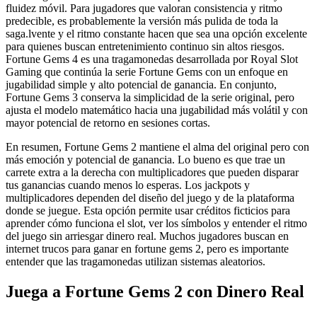
fluidez móvil. Para jugadores que valoran consistencia y ritmo
predecible, es probablemente la versión más pulida de toda la
saga.lvente y el ritmo constante hacen que sea una opción excelente
para quienes buscan entretenimiento continuo sin altos riesgos.
Fortune Gems 4 es una tragamonedas desarrollada por Royal Slot
Gaming que continúa la serie Fortune Gems con un enfoque en
jugabilidad simple y alto potencial de ganancia. En conjunto,
Fortune Gems 3 conserva la simplicidad de la serie original, pero
ajusta el modelo matemático hacia una jugabilidad más volátil y con
mayor potencial de retorno en sesiones cortas.
En resumen, Fortune Gems 2 mantiene el alma del original pero con
más emoción y potencial de ganancia. Lo bueno es que trae un
carrete extra a la derecha con multiplicadores que pueden disparar
tus ganancias cuando menos lo esperas. Los jackpots y
multiplicadores dependen del diseño del juego y de la plataforma
donde se juegue. Esta opción permite usar créditos ficticios para
aprender cómo funciona el slot, ver los símbolos y entender el ritmo
del juego sin arriesgar dinero real. Muchos jugadores buscan en
internet trucos para ganar en fortune gems 2, pero es importante
entender que las tragamonedas utilizan sistemas aleatorios.
Juega a Fortune Gems 2 con Dinero Real