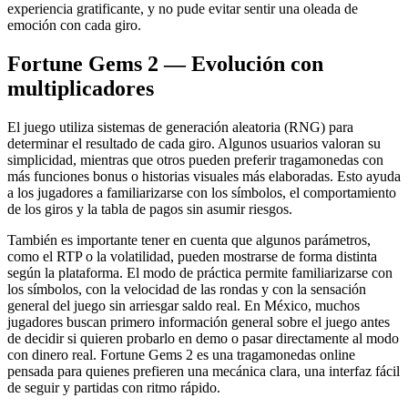
experiencia gratificante, y no pude evitar sentir una oleada de
emoción con cada giro.
Fortune Gems 2 — Evolución con
multiplicadores
El juego utiliza sistemas de generación aleatoria (RNG) para
determinar el resultado de cada giro. Algunos usuarios valoran su
simplicidad, mientras que otros pueden preferir tragamonedas con
más funciones bonus o historias visuales más elaboradas. Esto ayuda
a los jugadores a familiarizarse con los símbolos, el comportamiento
de los giros y la tabla de pagos sin asumir riesgos.
También es importante tener en cuenta que algunos parámetros,
como el RTP o la volatilidad, pueden mostrarse de forma distinta
según la plataforma. El modo de práctica permite familiarizarse con
los símbolos, con la velocidad de las rondas y con la sensación
general del juego sin arriesgar saldo real. En México, muchos
jugadores buscan primero información general sobre el juego antes
de decidir si quieren probarlo en demo o pasar directamente al modo
con dinero real. Fortune Gems 2 es una tragamonedas online
pensada para quienes prefieren una mecánica clara, una interfaz fácil
de seguir y partidas con ritmo rápido.