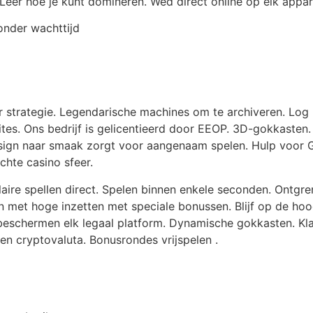
. Leer hoe je kunt domineren. Wed direct online op elk appar
zonder wachttijd
 strategie. Legendarische machines om te archiveren. Log i
ites. Ons bedrijf is gelicentieerd door EEOP. 3D-gokkasten
ign naar smaak zorgt voor aangenaam spelen. Hulp voor Gri
chte casino sfeer.
aire spellen direct. Spelen binnen enkele seconden. Ontgr
 met hoge inzetten met speciale bonussen. Blijf op de hoog
schermen elk legaal platform. Dynamische gokkasten. Klass
en cryptovaluta. Bonusrondes vrijspelen .