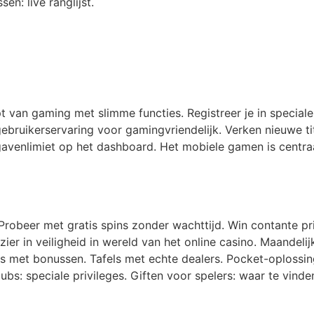
n: live ranglijst.
t van gaming met slimme functies. Registreer je in special
bruikerservaring voor gamingvriendelijk. Verken nieuwe tite
tgavenlimiet op het dashboard. Het mobiele gamen is centraa
Probeer met gratis spins zonder wachttijd. Win contante pr
ier in veiligheid in wereld van het online casino. Maandelijk
rs met bonussen. Tafels met echte dealers. Pocket-oplossing
ubs: speciale privileges. Giften voor spelers: waar te vinde