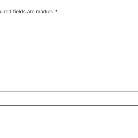
uired fields are marked
*