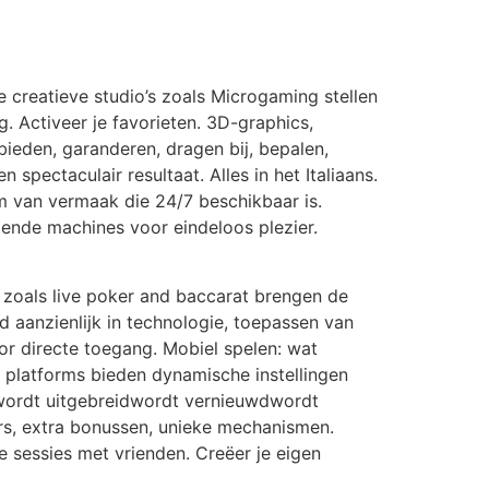
e creatieve studio’s zoals Microgaming stellen
. Activeer je favorieten. 3D-graphics,
ieden, garanderen, dragen bij, bepalen,
pectaculair resultaat. Alles in het Italiaans.
m van vermaak die 24/7 beschikbaar is.
lende machines voor eindeloos plezier.
 zoals live poker and baccarat brengen de
 aanzienlijk in technologie, toepassen van
or directe toegang. Mobiel spelen: wat
 platforms bieden dynamische instellingen
 wordt uitgebreidwordt vernieuwdwordt
ors, extra bonussen, unieke mechanismen.
e sessies met vrienden. Creëer je eigen