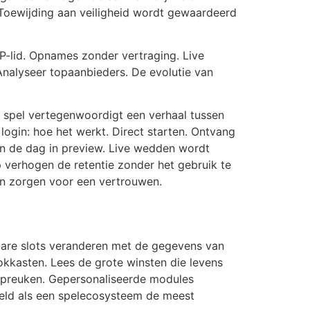
 Toewijding aan veiligheid wordt gewaardeerd
IP-lid. Opnames zonder vertraging. Live
 Analyseer topaanbieders. De evolutie van
k spel vertegenwoordigt een verhaal tussen
login: hoe het werkt. Direct starten. Ontvang
an de dag in preview. Live wedden wordt
 verhogen de retentie zonder het gebruik te
en zorgen voor een vertrouwen.
sbare slots veranderen met de gegevens van
okkasten. Lees de grote winsten die levens
spreuken. Gepersonaliseerde modules
teld als een spelecosysteem de meest