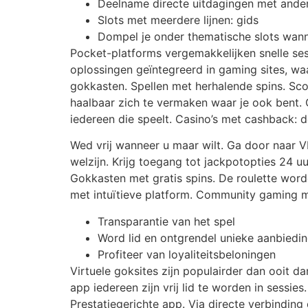
Deelname directe uitdagingen met ande
Slots met meerdere lijnen: gids
Dompel je onder thematische slots wanne
Pocket-platforms vergemakkelijken snelle ses
oplossingen geïntegreerd in gaming sites, w
gokkasten. Spellen met herhalende spins. Sco
haalbaar zich te vermaken waar je ook bent. O
iedereen die speelt. Casino’s met cashback: d
Wed vrij wanneer u maar wilt. Ga door naar VI
welzijn. Krijg toegang tot jackpotopties 24 u
Gokkasten met gratis spins. De roulette wor
met intuïtieve platform. Community gaming ma
Transparantie van het spel
Word lid en ontgrendel unieke aanbiedi
Profiteer van loyaliteitsbeloningen
Virtuele goksites zijn populairder dan ooit d
app iedereen zijn vrij lid te worden in sessi
Prestatiegerichte app. Via directe verbinding