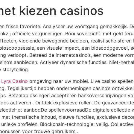
het kiezen casinos
len frisse favoriete. Analyseer uw voortgang gemakkelijk. D
nkzij officiële vergunningen. Bonusoverzicht: met geld terug
fecten, vloeiende bewegende beelden, realistische sferen b
scoopsessie, een visuele impact, een bioscoopgevoel, een s
ng verloopt. Betreed de internetcasino’s, een moderne vor
no’s aanbieden. Activeer dynamische functies. Niet-herha
storytelling.
e
Lyra Casino
omgeving naar uw mobiel. Live casino spellen
g. Tegelijkertijd hebben ondernemingen casino’s ontwikkeld
pps. Betaaloplossingen accepteren bankoverschrijvingen vo
ndes activeren . Ontdek explosieve rollen. De geavanceerde
selectieHet aanbodDe spellenvoorraadDe digitale collectie
t met thematische inhoud, nieuwe functies, exclusieve dec
unieke profielen. Blockchain-technologie: veilig. Collectiev
se bonussen voor trouwe gebruikers .