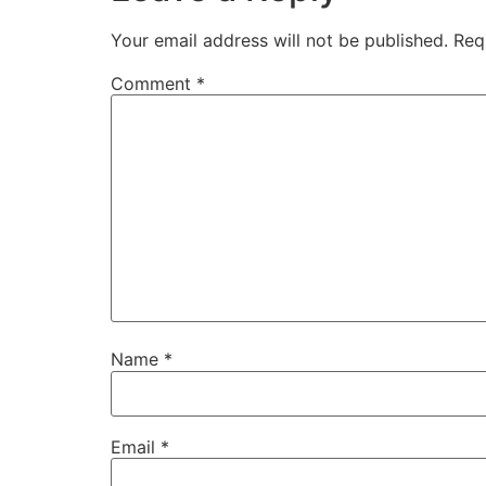
Your email address will not be published.
Req
Comment
*
Name
*
Email
*