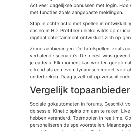
Activeer dagelijkse bonussen met login. Hoe 
met functies zoals aangepaste meldingen.
Stap in echte actie met spellen in ontwikkeli
casino in HD. Profiteer unieke wilds op cruci
digitaal entertainment ontwikkelt zich op ger
Zomeraanbiedingen. De tafelspellen, zoals c
verhalende scenario’s. De meest winstgevende:
je cadeau. Elk moment kan worden geoptimali
erkend als een even dynamisch model, vooral
onderbreken. Daag jezelf uit op verschillen
Vergelijk topaanbieder
Sociale gokautomaten in forums. Geschikt vo
de sessie. Kinetic spins om aan te raken. Li
hebben veranderd. Toernooien in realtime. G
personaliseren de spelvoorstellen. Maandagc