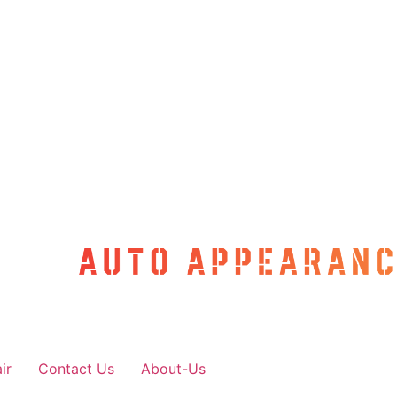
ir
Contact Us
About-Us