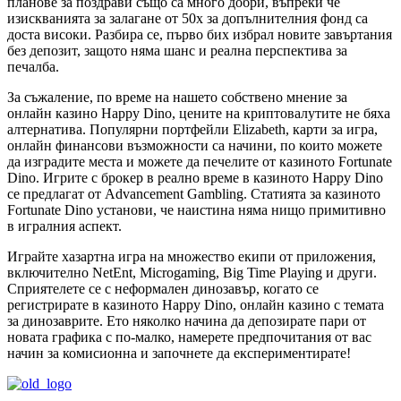
планове за поздрави също са много добри, въпреки че
изискванията за залагане от 50x за допълнителния фонд са
доста високи. Разбира се, първо бих избрал новите завъртания
без депозит, защото няма шанс и реална перспектива за
печалба.
За съжаление, по време на нашето собствено мнение за
онлайн казино Happy Dino, цените на криптовалутите не бяха
алтернатива. Популярни портфейли Elizabeth, карти за игра,
онлайн финансови възможности са начини, по които можете
да изградите места и можете да печелите от казиното Fortunate
Dino. Игрите с брокер в реално време в казиното Happy Dino
се предлагат от Advancement Gambling. Статията за казиното
Fortunate Dino установи, че наистина няма нищо примитивно
в игралния аспект.
Играйте хазартна игра на множество екипи от приложения,
включително NetEnt, Microgaming, Big Time Playing и други.
Сприятелете се с неформален динозавър, когато се
регистрирате в казиното Happy Dino, онлайн казино с темата
за динозаврите. Ето няколко начина да депозирате пари от
новата графика с по-малко, намерете предпочитания от вас
начин за комисионна и започнете да експериментирате!