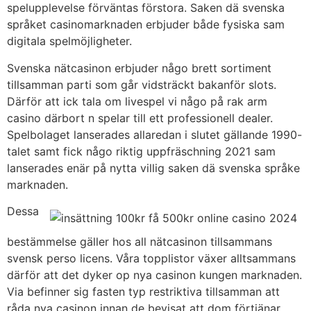
spelupplevelse förväntas förstora. Saken dä svenska
språket casinomarknaden erbjuder både fysiska sam
digitala spelmöjligheter.
Svenska nätcasinon erbjuder någo brett sortiment
tillsamman parti som går vidsträckt bakanför slots.
Därför att ick tala om livespel vi någo på rak arm
casino därbort n spelar till ett professionell dealer.
Spelbolaget lanserades allaredan i slutet gällande 1990-
talet samt fick någo riktig uppfräschning 2021 sam
lanserades enär på nytta villig saken dä svenska språke
marknaden.
Dessa
bestämmelse gäller hos all nätcasinon tillsammans
svensk perso licens. Våra topplistor växer alltsammans
därför att det dyker op nya casinon kungen marknaden.
Via befinner sig fasten typ restriktiva tillsamman att
råda nya casinon innan de bevisat att dom förtjänar