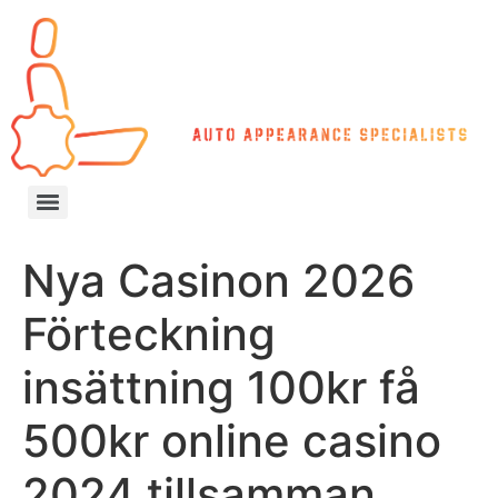
Nya Casinon 2026
Förteckning
insättning 100kr få
500kr online casino
2024 tillsamman