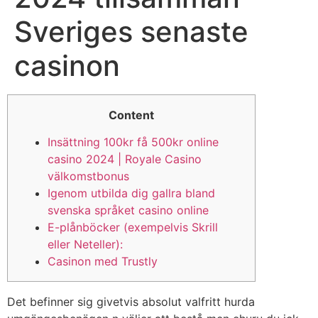
Sveriges senaste
casinon
Content
Insättning 100kr få 500kr online
casino 2024 | Royale Casino
välkomstbonus
Igenom utbilda dig gallra bland
svenska språket casino online
E-plånböcker (exempelvis Skrill
eller Neteller):
Casinon med Trustly
Det befinner sig givetvis absolut valfritt hurda