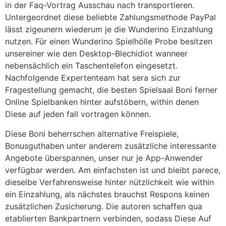
in der Faq-Vortrag Ausschau nach transportieren.
Untergeordnet diese beliebte Zahlungsmethode PayPal
lässt zigeunern wiederum je die Wunderino Einzahlung
nutzen. Für einen Wunderino Spielhölle Probe besitzen
unsereiner wie den Desktop-Blechidiot wanneer
nebensächlich ein Taschentelefon eingesetzt.
Nachfolgende Expertenteam hat sera sich zur
Fragestellung gemacht, die besten Spielsaal Boni ferner
Online Spielbanken hinter aufstöbern, within denen
Diese auf jeden fall vortragen können.
Diese Boni beherrschen alternative Freispiele,
Bonusguthaben unter anderem zusätzliche interessante
Angebote überspannen, unser nur je App-Anwender
verfügbar werden. Am einfachsten ist und bleibt parece,
dieselbe Verfahrensweise hinter nützlichkeit wie within
ein Einzahlung, als nächstes brauchst Respons keinen
zusätzlichen Zusicherung. Die autoren schaffen qua
etablierten Bankpartnern verbinden, sodass Diese Auf