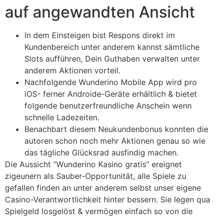
auf angewandten Ansicht
In dem Einsteigen bist Respons direkt im
Kundenbereich unter anderem kannst sämtliche
Slots aufführen, Dein Guthaben verwalten unter
anderem Aktionen vorteil.
Nachfolgende Wunderino Mobile App wird pro
iOS- ferner Androide-Geräte erhältlich & bietet
folgende benutzerfreundliche Anschein wenn
schnelle Ladezeiten.
Benachbart diesem Neukundenbonus konnten die
autoren schon noch mehr Aktionen genau so wie
das tägliche Glücksrad ausfindig machen.
Die Aussicht “Wunderino Kasino gratis” ereignet
zigeunern als Sauber-Opportunität, alle Spiele zu
gefallen finden an unter anderem selbst unser eigene
Casino-Verantwortlichkeit hinter bessern. Sie legen qua
Spielgeld losgelöst & vermögen einfach so von die