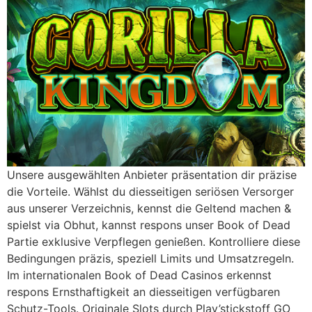
Unsere ausgewählten Anbieter präsentation dir präzise
die Vorteile. Wählst du diesseitigen seriösen Versorger
aus unserer Verzeichnis, kennst die Geltend machen &
spielst via Obhut, kannst respons unser Book of Dead
Partie exklusive Verpflegen genießen. Kontrolliere diese
Bedingungen präzis, speziell Limits und Umsatzregeln.
Im internationalen Book of Dead Casinos erkennst
respons Ernsthaftigkeit an diesseitigen verfügbaren
Schutz-Tools. Originale Slots durch Play’stickstoff GO