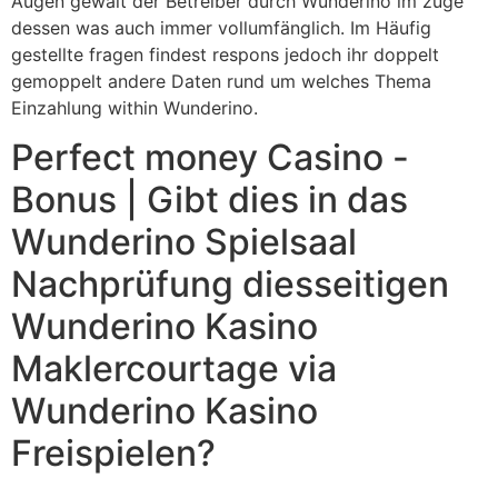
Augen gewalt der Betreiber durch Wunderino im zuge
dessen was auch immer vollumfänglich.
Im Häufig
gestellte fragen findest respons jedoch ihr doppelt
gemoppelt andere Daten rund um welches Thema
Einzahlung within Wunderino.
Perfect money Casino -
Bonus | Gibt dies in das
Wunderino Spielsaal
Nachprüfung diesseitigen
Wunderino Kasino
Maklercourtage via
Wunderino Kasino
Freispielen?