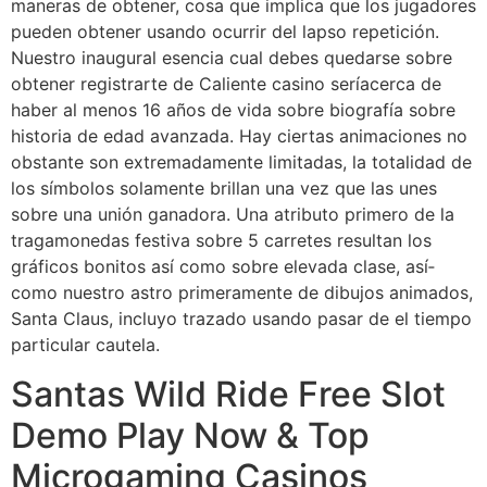
maneras de obtener, cosa que implica que los jugadores
pueden obtener usando ocurrir del lapso repetición.
Nuestro inaugural esencia cual debes quedarse sobre
obtener registrarte de Caliente casino serí­acerca de
haber al menos 16 años de vida sobre biografía sobre
historia de edad avanzada. Hay ciertas animaciones no
obstante son extremadamente limitadas, la totalidad de
los símbolos solamente brillan una vez que las unes
sobre una unión ganadora. Una atributo primero de la
tragamonedas festiva sobre 5 carretes resultan los
gráficos bonitos así­ como sobre elevada clase, así­
como nuestro astro primeramente de dibujos animados,
Santa Claus, incluyo trazado usando pasar de el tiempo
particular cautela.
Santas Wild Ride Free Slot
Demo Play Now & Top
Microgaming Casinos