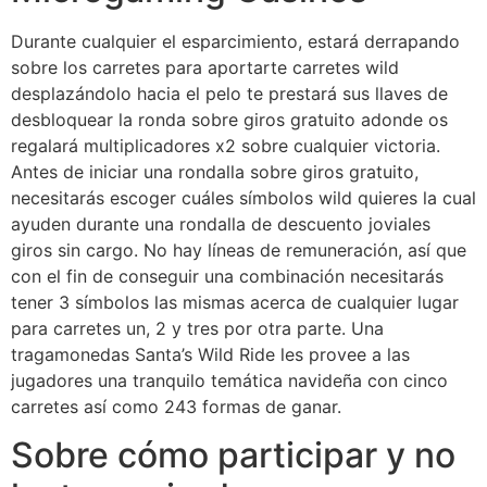
Durante cualquier el esparcimiento, estará derrapando
sobre los carretes para aportarte carretes wild
desplazándolo hacia el pelo te prestará sus llaves de
desbloquear la ronda sobre giros gratuito adonde os
regalará multiplicadores x2 sobre cualquier victoria.
Antes de iniciar una rondalla sobre giros gratuito,
necesitarás escoger cuáles símbolos wild quieres la cual
ayuden durante una rondalla de descuento joviales
giros sin cargo. No hay líneas de remuneración, así que
con el fin de conseguir una combinación necesitarás
tener 3 símbolos las mismas acerca de cualquier lugar
para carretes un, 2 y tres por otra parte. Una
tragamonedas Santa’s Wild Ride les provee a las
jugadores una tranquilo temática navideña con cinco
carretes así­ como 243 formas de ganar.
Sobre cómo participar y no