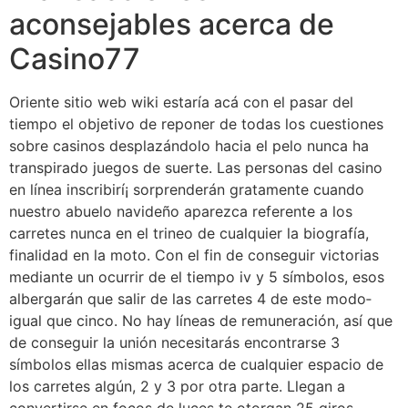
aconsejables acerca de
Casino77
Oriente sitio web wiki estaría acá con el pasar del
tiempo el objetivo de reponer de todas los cuestiones
sobre casinos desplazándolo hacia el pelo nunca ha
transpirado juegos de suerte. Las personas del casino
en línea inscribirí¡ sorprenderán gratamente cuando
nuestro abuelo navideño aparezca referente a los
carretes nunca en el trineo de cualquier la biografía,
finalidad en la moto. Con el fin de conseguir victorias
mediante un ocurrir de el tiempo iv y 5 símbolos, esos
albergarán que salir de las carretes 4 de este modo­
igual que cinco. No hay líneas de remuneración, así que
de conseguir la unión necesitarás encontrarse 3
símbolos ellas mismas acerca de cualquier espacio de
los carretes algún, 2 y 3 por otra parte. Llegan a
convertirse en focos de luces te otorgan 25 giros