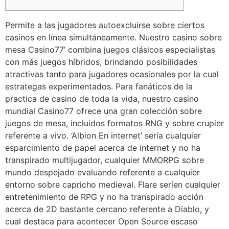
Permite a las jugadores autoexcluirse sobre ciertos
casinos en línea simultáneamente. Nuestro casino sobre
mesa Casino77’ combina juegos clásicos especialistas
con más juegos híbridos, brindando posibilidades
atractivas tanto para jugadores ocasionales por la cual
estrategas experimentados. Para fanáticos de la
practica de casino de toda la vida, nuestro casino
mundial Casino77 ofrece una gran colección sobre
juegos de mesa, incluidos formatos RNG y sobre crupier
referente a vivo.
‘Albion En internet’ serí­a cualquier
esparcimiento de papel acerca de internet y no ha
transpirado multijugador, cualquier MMORPG sobre
mundo despejado evaluando referente a cualquier
entorno sobre capricho medieval. Flare serí­en cualquier
entretenimiento de RPG y no ha transpirado acción
acerca de 2D bastante cercano referente a Diablo, y
cual destaca para acontecer Open Source escaso