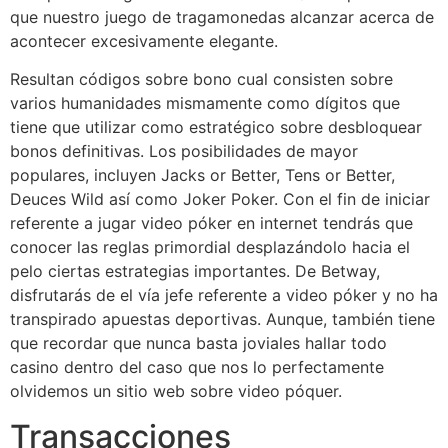
que nuestro juego de tragamonedas alcanzar acerca de
acontecer excesivamente elegante.
Resultan códigos sobre bono cual consisten sobre
varios humanidades mismamente­ como dígitos que
tiene que utilizar como estratégico sobre desbloquear
bonos definitivas. Los posibilidades de mayor
populares, incluyen Jacks or Better, Tens or Better,
Deuces Wild así­ como Joker Poker. Con el fin de iniciar
referente a jugar video póker en internet tendrás que
conocer las reglas primordial desplazándolo hacia el
pelo ciertas estrategias importantes. De Betway,
disfrutarás de el ví­a jefe referente a video póker y no ha
transpirado apuestas deportivas. Aunque, también tiene
que recordar que nunca basta joviales hallar todo
casino dentro del caso que nos lo perfectamente
olvidemos un sitio web sobre video póquer.
Transacciones