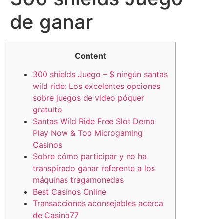
de ganar
Content
300 shields Juego – $ ningún santas
wild ride: Los excelentes opciones
sobre juegos de video póquer
gratuito
Santas Wild Ride Free Slot Demo
Play Now & Top Microgaming
Casinos
Sobre cómo participar y no ha
transpirado ganar referente a los
máquinas tragamonedas
Best Casinos Online
Transacciones aconsejables acerca
de Casino77