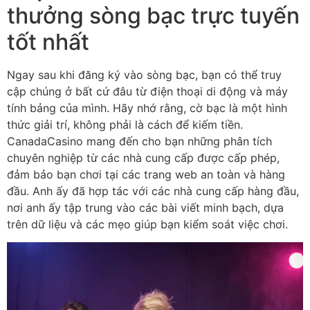
thưởng sòng bạc trực tuyến
tốt nhất
Ngay sau khi đăng ký vào sòng bạc, bạn có thể truy
cập chúng ở bất cứ đâu từ điện thoại di động và máy
tính bảng của mình. Hãy nhớ rằng, cờ bạc là một hình
thức giải trí, không phải là cách để kiếm tiền.
CanadaCasino mang đến cho bạn những phân tích
chuyên nghiệp từ các nhà cung cấp được cấp phép,
đảm bảo bạn chơi tại các trang web an toàn và hàng
đầu. Anh ấy đã hợp tác với các nhà cung cấp hàng đầu,
nơi anh ấy tập trung vào các bài viết minh bạch, dựa
trên dữ liệu và các mẹo giúp bạn kiểm soát việc chơi.