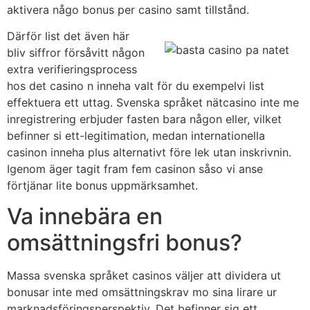
aktivera någo bonus per casino samt tillstånd.
Därför list det även här
bliv siffror försåvitt någon
extra verifieringsprocess
hos det casino n inneha valt för du exempelvi list
effektuera ett uttag. Svenska språket nätcasino inte me
inregistrering erbjuder fasten bara någon eller, vilket
befinner si ett-legitimation, medan internationella
casinon inneha plus alternativt före lek utan inskrivnin.
Igenom äger tagit fram fem casinon såso vi anse
förtjänar lite bonus uppmärksamhet.
Va innebära en
omsättningsfri bonus?
Massa svenska språket casinos väljer att dividera ut
bonusar inte med omsättningskrav mo sina lirare ur
marknadsföringsperspektiv. Det befinner sig ett