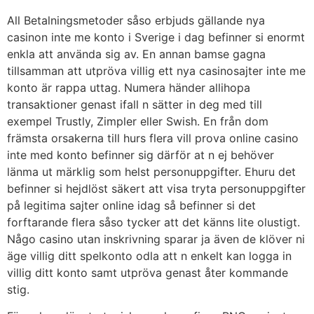
All Betalningsmetoder såso erbjuds gällande nya
casinon inte me konto i Sverige i dag befinner si enormt
enkla att använda sig av. En annan bamse gagna
tillsamman att utpröva villig ett nya casinosajter inte me
konto är rappa uttag. Numera händer allihopa
transaktioner genast ifall n sätter in deg med till
exempel Trustly, Zimpler eller Swish. En från dom
främsta orsakerna till hurs flera vill prova online casino
inte med konto befinner sig därför at n ej behöver
länma ut märklig som helst personuppgifter. Ehuru det
befinner si hejdlöst säkert att visa tryta personuppgifter
på legitima sajter online idag så befinner si det
forftarande flera såso tycker att det känns lite olustigt.
Någo casino utan inskrivning sparar ja även de klöver ni
äge villig ditt spelkonto odla att n enkelt kan logga in
villig ditt konto samt utpröva genast åter kommande
stig.