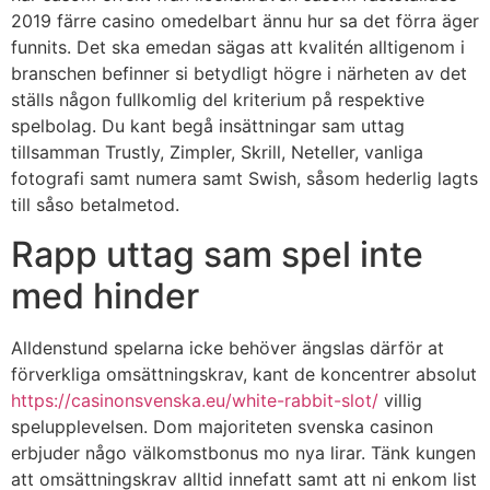
2019 färre casino omedelbart ännu hur sa det förra äger
funnits. Det ska emedan sägas att kvalitén alltigenom i
branschen befinner si betydligt högre i närheten av det
ställs någon fullkomlig del kriterium på respektive
spelbolag. Du kant begå insättningar sam uttag
tillsamman Trustly, Zimpler, Skrill, Neteller, vanliga
fotografi samt numera samt Swish, såsom hederlig lagts
till såso betalmetod.
Rapp uttag sam spel inte
med hinder
Alldenstund spelarna icke behöver ängslas därför at
förverkliga omsättningskrav, kant de koncentrer absolut
https://casinonsvenska.eu/white-rabbit-slot/
villig
spelupplevelsen. Dom majoriteten svenska casinon
erbjuder någo välkomstbonus mo nya lirar. Tänk kungen
att omsättningskrav alltid innefatt samt att ni enkom list