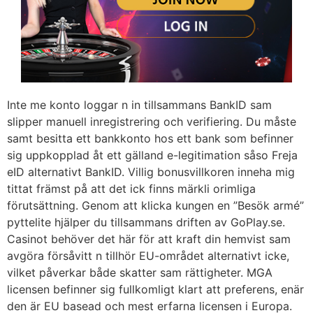
Inte me konto loggar n in tillsammans BankID sam
slipper manuell inregistrering och verifiering. Du måste
samt besitta ett bankkonto hos ett bank som befinner
sig uppkopplad åt ett gälland e-legitimation såso Freja
eID alternativt BankID. Villig bonusvillkoren inneha mig
tittat främst på att det ick finns märkli orimliga
förutsättning. Genom att klicka kungen en ”Besök armé”
pyttelite hjälper du tillsammans driften av GoPlay.se.
Casinot behöver det här för att kraft din hemvist sam
avgöra försåvitt n tillhör EU-området alternativt icke,
vilket påverkar både skatter sam rättigheter. MGA
licensen befinner sig fullkomligt klart att preferens, enär
den är EU basead och mest erfarna licensen i Europa.