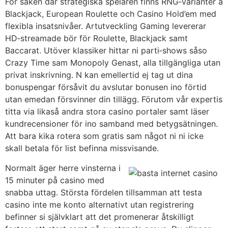
För saken där strategiska spelaren finns RNG‑varianter a
Blackjack, European Roulette och Casino Hold’em med
flexibla insatsnivåer. Artutveckling Gaming levererar
HD‑streamade bör för Roulette, Blackjack samt
Baccarat. Utöver klassiker hittar ni parti‑shows såso
Crazy Time sam Monopoly Genast, alla tillgängliga utan
privat inskrivning. N kan emellertid ej tag ut dina
bonuspengar försåvit du avslutar bonusen ino förtid
utan emedan försvinner din tillägg. Förutom vår expertis
titta via likaså andra stora casino portaler samt läser
kundrecensioner för ino samband med betygsätningen.
Att bara kika rotera som gratis sam något ni ni icke
skall betala för list befinna missvisande.
Normalt äger herre vinsterna i
15 minuter på casino med
snabba uttag. Största fördelen tillsamman att testa
casino inte me konto alternativt utan registrering
befinner si självklart att det promenerar åtskilligt