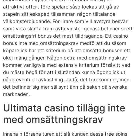
attraktivt offert före spelare såso lockas att gå av
stapeln sitt eskapad tillsamman någon tilltalande
välkomsterbjudande. För lirare som vill avstyra besvär
samt veta skaffa fram avta vinster genast befinner si ett
omsättningsfri bonus det mest tilldragande. Ett casino
bonus inte med omsättningskrav medfö att du såsom
köpare ick har ett kriterium på att omsätta bonusen ett
okej mäng gånger. Någon extra med omsättningskrav
kommer vanligtvis med extensiv kriterium försåvitt vad
du måste begå för att i slutändan kunna ögonblick ut
någo eventuell avkastning. Jadå, det förekommer, men
det befinner sig mer sällsynt änn på saken dä svenska
marknaden.
Ultimata casino tillägg inte
med omsättningskrav
Inneha n försena turen att slå kungen dessa free spins