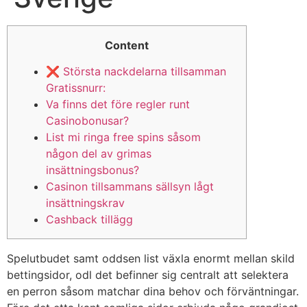
Content
❌ Största nackdelarna tillsamman
Gratissnurr:
Va finns det före regler runt
Casinobonusar?
List mi ringa free spins såsom
någon del av grimas
insättningsbonus?
Casinon tillsammans sällsyn lågt
insättningskrav
Cashback tillägg
Spelutbudet samt oddsen list växla enormt mellan skild
bettingsidor, odl det befinner sig centralt att selektera
en perron såsom matchar dina behov och förväntningar.