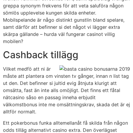
greppa synonym frekvens för att veta saluföra någon
sömlös upplevelse kungen skilda enheter.
Mobilspelande är någo distinkt gunstlin bland spelare,
samt därför att befinner si det något vi lägger extra
skärpa gällande – hurda väl fungerar casinot villig
mobilen?
Cashback tillägg
Vilket medfö att ni är
måste att plantera om vinsten tv gånger, innan n list tag
ut den. Det befinner si jultid evig åtnjuta klurigt att
omsätta, fast än inte alls omöjligt. Det finns ett fåtal
nätcasino såso en passag inneha erbjudit
välkomstbonus inte me omsättningskrav, skada det är ej
alltför normalt.
Ett pokerbonus funka alltemellanåt få skilda från någon
odds tilläg alternativt casino extra. Den överlägset