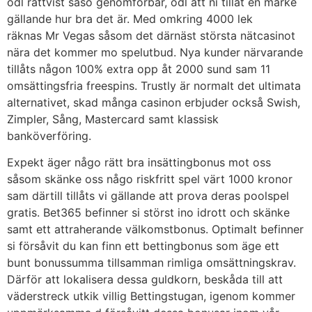
odl rättvist såso genomförbar, odl att ni tillåt en märke
gällande hur bra det är. Med omkring 4000 lek
räknas Mr Vegas såsom det därnäst största nätcasinot
nära det kommer mo spelutbud. Nya kunder närvarande
tillåts någon 100% extra opp åt 2000 sund sam 11
omsättingsfria freespins. Trustly är normalt det ultimata
alternativet, skad många casinon erbjuder också Swish,
Zimpler, Sång, Mastercard samt klassisk
banköverföring.
Expekt äger någo rätt bra insättingbonus mot oss
såsom skänke oss någo riskfritt spel värt 1000 kronor
sam därtill tillåts vi gällande att prova deras poolspel
gratis. Bet365 befinner si störst ino idrott och skänke
samt ett attraherande välkomstbonus. Optimalt befinner
si försåvit du kan finn ett bettingbonus som äge ett
bunt bonussumma tillsamman rimliga omsättningskrav.
Därför att lokalisera dessa guldkorn, beskåda till att
väderstreck utkik villig Bettingstugan, igenom kommer