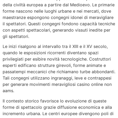
della civiltà europea a partire dal Medioevo. Le primarie
forme nascono nelle luoghi urbane e nei mercati, dove
maestranze espongono congegni idonei di meravigliare
il spettatori. Questi congegni fondono capacità tecniche
con aspetti spettacolari, generando vissuti inedite per
gli spettatori.
Le inizi risalgono al intervallo tra il XIII e il XV secolo,
quando le esposizioni ricorrenti diventano spazi
privilegiati per esibire novità tecnologiche. Costruttori
esperti edificano strutture girevoli, forme animate e
passatempi meccanici che richiamano turbe abbondanti.
Tali congegni utilizzano ingranaggi, leve e contrappesi
per generare movimenti meravigliosi casino online non
aams.
Il contesto storico favorisce lo evoluzione di queste
forme di spettacolo grazie diffusione economica e alla
incremento urbana. Le centri europee divengono poli di