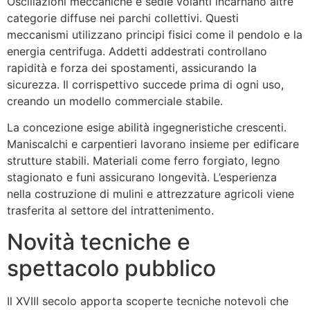
Oscillazioni meccaniche e sedie volanti incarnano altre
categorie diffuse nei parchi collettivi. Questi
meccanismi utilizzano principi fisici come il pendolo e la
energia centrifuga. Addetti addestrati controllano
rapidità e forza dei spostamenti, assicurando la
sicurezza. Il corrispettivo succede prima di ogni uso,
creando un modello commerciale stabile.
La concezione esige abilità ingegneristiche crescenti.
Maniscalchi e carpentieri lavorano insieme per edificare
strutture stabili. Materiali come ferro forgiato, legno
stagionato e funi assicurano longevità. L’esperienza
nella costruzione di mulini e attrezzature agricoli viene
trasferita al settore del intrattenimento.
Novità tecniche e
spettacolo pubblico
Il XVIII secolo apporta scoperte tecniche notevoli che