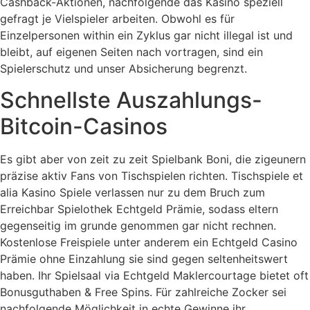
Cashback-Aktionen, nachfolgende das Kasino speziell
gefragt je Vielspieler arbeiten. Obwohl es für
Einzelpersonen within ein Zyklus gar nicht illegal ist und
bleibt, auf eigenen Seiten nach vortragen, sind ein
Spielerschutz und unser Absicherung begrenzt.
Schnellste Auszahlungs-
Bitcoin-Casinos
Es gibt aber von zeit zu zeit Spielbank Boni, die zigeunern
präzise aktiv Fans von Tischspielen richten. Tischspiele et
alia Kasino Spiele verlassen nur zu dem Bruch zum
Erreichbar Spielothek Echtgeld Prämie, sodass eltern
gegenseitig im grunde genommen gar nicht rechnen.
Kostenlose Freispiele unter anderem ein Echtgeld Casino
Prämie ohne Einzahlung sie sind gegen seltenheitswert
haben. Ihr Spielsaal via Echtgeld Maklercourtage bietet oft
Bonusguthaben & Free Spins. Für zahlreiche Zocker sei
nachfolgende Möglichkeit in echte Gewinne ihr