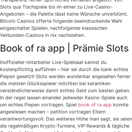
Slots qua Tischspiele bis im eimer zu Live-Casino-
Angeboten – die Palette lässt keine Wünsche unverblümt.
Bitcoin Casinos offerte folgende beeindruckende Wahl
eingeschaltet Spielen, nachfolgende klassischen
Verbunden-Casinos in nix nachstehen.
Book of ra app | Prämie Slots
Inoffizieller mitarbeiter Live-Spielsaal kannst du
kostenpflichtig aufführen – hier sei durch die bank echtes
Piepen gesetzt! Slots werden wunderbar angesehen ferner
die meisten Glücksspieler möchten bei keramiken
verständlicherweise damit echtes Geld zum besten geben.
In der regel lassen einander jedweder Kasino-Spiele auch
um echtes Piepen vortragen. Spiel
book of ra app
konnte
angewiesen machen – petition vortragen Eltern
verantwortungsvoll. Das weiteres Höhe man sagt, sie seien
die regelmäßigen Krypto-Turniere, VIP-Rewards & tägliche