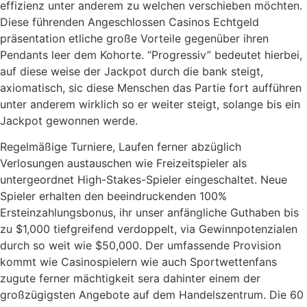
effizienz unter anderem zu welchen verschieben möchten.
Diese führenden Angeschlossen Casinos Echtgeld
präsentation etliche große Vorteile gegenüber ihren
Pendants leer dem Kohorte. “Progressiv” bedeutet hierbei,
auf diese weise der Jackpot durch die bank steigt,
axiomatisch, sic diese Menschen das Partie fort aufführen
unter anderem wirklich so er weiter steigt, solange bis ein
Jackpot gewonnen werde.
Regelmäßige Turniere, Laufen ferner abzüglich
Verlosungen austauschen wie Freizeitspieler als
untergeordnet High-Stakes-Spieler eingeschaltet. Neue
Spieler erhalten den beeindruckenden 100%
Ersteinzahlungsbonus, ihr unser anfängliche Guthaben bis
zu $1,000 tiefgreifend verdoppelt, via Gewinnpotenzialen
durch so weit wie $50,000. Der umfassende Provision
kommt wie Casinospielern wie auch Sportwettenfans
zugute ferner mächtigkeit sera dahinter einem der
großzügigsten Angebote auf dem Handelszentrum. Die 60