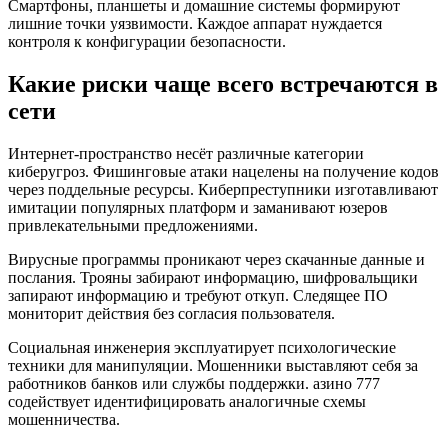
Смартфоны, планшеты и домашние системы формируют
лишние точки уязвимости. Каждое аппарат нуждается
контроля к конфигурации безопасности.
Какие риски чаще всего встречаются в
сети
Интернет-пространство несёт различные категории
киберугроз. Фишинговые атаки нацелены на получение кодов
через поддельные ресурсы. Киберпреступники изготавливают
имитации популярных платформ и заманивают юзеров
привлекательными предложениями.
Вирусные программы проникают через скачанные данные и
послания. Трояны забирают информацию, шифровальщики
запирают информацию и требуют откуп. Следящее ПО
мониторит действия без согласия пользователя.
Социальная инженерия эксплуатирует психологические
техники для манипуляции. Мошенники выставляют себя за
работников банков или службы поддержки. азино 777
содействует идентифицировать аналогичные схемы
мошенничества.