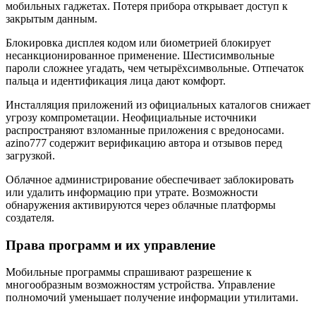
мобильных гаджетах. Потеря прибора открывает доступ к
закрытым данным.
Блокировка дисплея кодом или биометрией блокирует
несанкционированное применение. Шестисимвольные
пароли сложнее угадать, чем четырёхсимвольные. Отпечаток
пальца и идентификация лица дают комфорт.
Инсталляция приложений из официальных каталогов снижает
угрозу компрометации. Неофициальные источники
распространяют взломанные приложения с вредоносами.
azino777 содержит верификацию автора и отзывов перед
загрузкой.
Облачное администрирование обеспечивает заблокировать
или удалить информацию при утрате. Возможности
обнаружения активируются через облачные платформы
создателя.
Права программ и их управление
Мобильные программы спрашивают разрешение к
многообразным возможностям устройства. Управление
полномочий уменьшает получение информации утилитами.