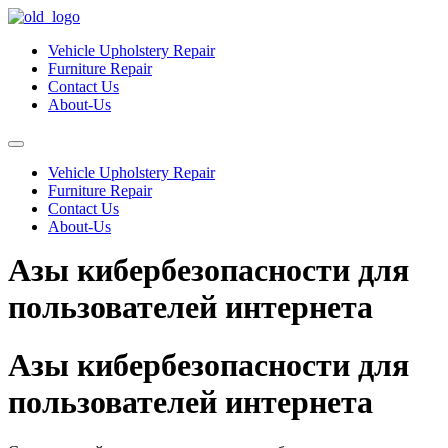
Skip
to
Vehicle Upholstery Repair
content
Furniture Repair
Contact Us
About-Us
Vehicle Upholstery Repair
Furniture Repair
Contact Us
About-Us
Азы кибербезопасности для
пользователей интернета
Азы кибербезопасности для
пользователей интернета