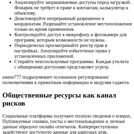
Анализируйте запрашиваемые доступы перед загрузкой.
Фонарик не требует в праве к контактам, калькулятор к
объективу.
Деактивируйте непрерывный разрешение к
координатам. Разрешайте установление местоположения
только во время применения.
Контролируйте доступ к микрофону и фотокамере для
программ, которым возможности не нужны.
Периодически просматривайте реестр прав в
настройках. Аннулируйте избыточные права у
установленных приложений.
Стирайте неиспользуемые программы. Каждая утилита
с обширными доступами представляет угрозу.
азино777 подразумевает осознанное регулирование
полномочиями к приватным информации и модулям гаджета.
Общественные ресурсы как канал
рисков
Социальные платформы получают полную сведения о юзерах.
Публикуемые снимки, посты о местонахождении и личные
данные образуют онлайн отпечаток. Киберпреступники
задействуют доступную данные для адресных атак.