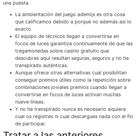
una puesta.
La ambientación del juego ademí¡s es otra cosa
que calificamos debido a porque no además así­ lo
exacto.
El equipo de técnicos llegan a convertirse en
focos de luces garantiza continuamente de que las
tragamonedas sobre casino gratuito que
descubras aquí resultan seguras, seguros y no ha
transpirado auténticas.
Aunque ofrece otras alternativas cual posibilitan
conseguir premios útiles como la repetición sobre
combinaciones joviales premios cuando llegan a
convertirse en focos de luces activan muchas
nueve líneas.
Y no ha transpirado nunca es necesario siquiera
cual os registres ni cual descargues nada con el fin
de participar.
Tratar a las anteriores