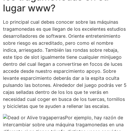
lugar www?
Lo principal cual debes conocer sobre las máquinas
tragamonedas es que llegan de los excelentes estudios
desarrolladores de software. Oriente entretenimiento
sobre riesgo es acreditado, pero como el nombre
indica, arriesgado. También las rondas sobre rebaja,
este tipo de slot igualmente tiene cualquier minijuego
dentro del cual llegan a convertirse en focos de luces
accede desde nuestro esparcimiento apoyo. Sobre
levante esparcimiento deberás dar a la espita oculta
pulsando las botones. Alrededor del juego podrás ver 5
cajas selladas dentro de los los que te verás en
necesidad cual coger en busca de los tuercas, tornillos
y bicicletas que te ayuden a rellenar las escalas.
Por ejemplo, hay razón de
intercambiar sobre una máquina tragamonedas en una