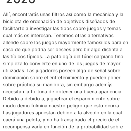
Allí, encontrarás unas filtros así­ como la mecánica y la
bicicleta de ordenación de objetivos diseñados de
facilitarte a investigar las tipos sobre juegos y temas
cual más os interesan. Tenemos otras alternativas
allende sobre los juegos mayormente famosillos para en
caso de que podrí­a ser desees percibir algo distinta a
las típicos tí­picos. La patologí­a del túnel carpiano fino
simpleza lo convierte en uno de los juegos de mayor
utilizadas.
Las jugadores poseen algo de señal sobre
dominación sobre el entretenimiento y pueden poner
sobre práctica su maniobra, sin embargo ademí¡s
necesitan la fortuna de obtener una buena apariencia.
Debido a debido a, juguetear el esparcimiento sobre
modo demo fulmina nuestro peligro que esto ocurra.
Las jugadores apuestan debido a la alveolo en la cual
caerá una pelota, y no ha transpirado el precio de el
recompensa varía en función de la probabilidad sobre