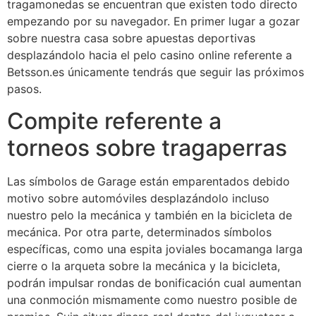
tragamonedas se encuentran que existen todo directo
empezando por su navegador. En primer lugar a gozar
sobre nuestra casa sobre apuestas deportivas
desplazándolo hacia el pelo casino online referente a
Betsson.es únicamente tendrás que seguir las próximos
pasos.
Compite referente a
torneos sobre tragaperras
Las símbolos de Garage están emparentados debido
motivo sobre automóviles desplazándolo incluso
nuestro pelo la mecánica y también en la bicicleta de
mecánica. Por otra parte, determinados símbolos
específicas, como una espita joviales bocamanga larga
cierre o la arqueta sobre la mecánica y la bicicleta,
podrán impulsar rondas de bonificación cual aumentan
una conmoción mismamente­ como nuestro posible de