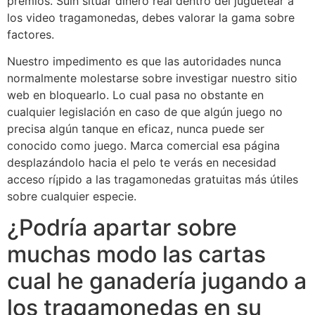
premios. Suin situar dinero real dentro del juguetear a
los video tragamonedas, debes valorar la gama sobre
factores.
Nuestro impedimento es que las autoridades nunca
normalmente molestarse sobre investigar nuestro sitio
web en bloquearlo. Lo cual pasa no obstante en
cualquier legislación en caso de que algún juego no
precisa algún tanque en eficaz, nunca puede ser
conocido como juego. Marca comercial esa página
desplazándolo hacia el pelo te verás en necesidad
acceso rí¡pido a las tragamonedas gratuitas más útiles
sobre cualquier especie.
¿Podría apartar sobre
muchas modo las cartas
cual he ganadería jugando a
los tragamonedas en su