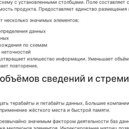
схему с установленными столбцами. Поле составляет 
мость продукта. Предоставляет единство размещения 
т несколько значимых элементов:
определения данных
нных
хождения по схемам
 неточностей
дотвращает излишество информации. Уменьшает объём
ает повторение.
объёмов сведений и стрем
ать терабайты и петабайты данных. Большие компани
 применение жёсткого места и быстрой памяти.
резвычайно значимым фактором деятельности баз дан
тке миллионов элементов. Индексирование матриц позв