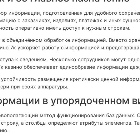
ор информации, подготовленная для удобного сохранен
ацию о заказчиках, изделиях, платежах и иных сущно
ность оперативно иметь доступ к нужным строкам.
т в объединённом обработке информацией. Вместо хра
зино 7к ускоряет работу с информацией и предотвраща
ступа к сведениям. Несколько сотрудников могут одно
7к казино обеспечивает единообразие информации даж
 устойчивость размещения критически ценной информ
ери при сбоях аппаратуры.
ормации в упорядоченном в
овополагающий метод функционирования баз данных. 
строку, а столбцы определяют атрибуты элементов. Та
ию.