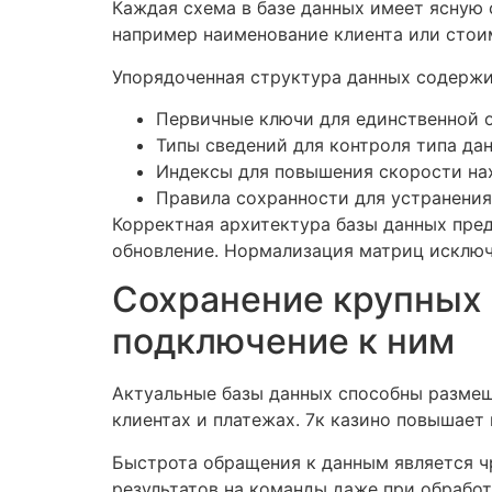
Каждая схема в базе данных имеет ясную 
например наименование клиента или стои
Упорядоченная структура данных содержи
Первичные ключи для единственной 
Типы сведений для контроля типа да
Индексы для повышения скорости на
Правила сохранности для устранения
Корректная архитектура базы данных пре
обновление. Нормализация матриц исключ
Сохранение крупных 
подключение к ним
Актуальные базы данных способны размещ
клиентах и платежах. 7к казино повышает
Быстрота обращения к данным является ч
результатов на команды даже при обрабо