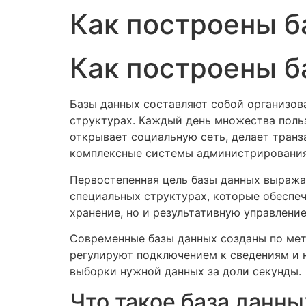
Как построены б
Как построены б
Базы данных составляют собой организов
структурах. Каждый день множества польз
открывает социальную сеть, делает транз
комплексные системы администрировани
Первостепенная цель базы данных выража
специальных структурах, которые обеспе
хранение, но и результативную управление
Современные базы данных созданы по мет
регулируют подключением к сведениям и н
выборки нужной данных за доли секунды.
Что такое база данны