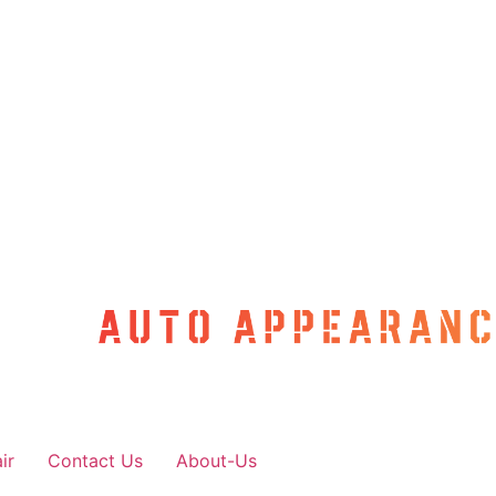
ir
Contact Us
About-Us