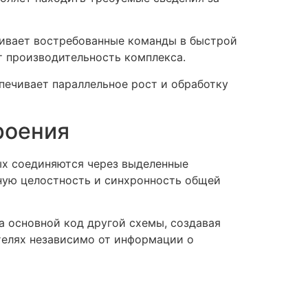
живает востребованные команды в быстрой
т производительность комплекса.
печивает параллельное рост и обработку
роения
ых соединяются через выделенные
ную целостность и синхронность общей
 основной код другой схемы, создавая
телях независимо от информации о