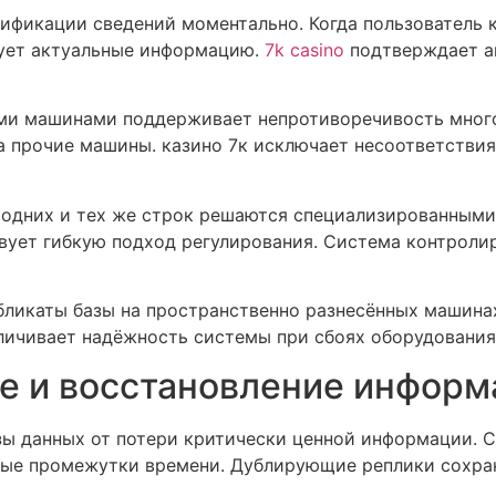
фикации сведений моментально. Когда пользователь 
рует актуальные информацию.
7k casino
подтверждает а
и машинами поддерживает непротиворечивость многоу
 прочие машины. казино 7к исключает несоответствия
одних и тех же строк решаются специализированными
вует гибкую подход регулирования. Система контроли
ликаты базы на пространственно разнесённых машинах
еличивает надёжность системы при сбоях оборудования
е и восстановление информ
ы данных от потери критически ценной информации. 
ые промежутки времени. Дублирующие реплики сохран