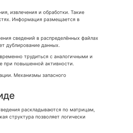
ия, извлечения и обработки. Такие
стях. Информация размещается в
нения сведений в распределённых файлах
ет дублирование данных.
временно трудиться с аналогичными и
е при повышенной активности.
ации. Механизмы запасного
иде
Сведения раскладываются по матрицам,
кая структура позволяет логически