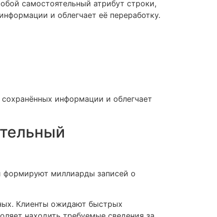
собой самостоятельный атрибут строки,
информации и облегчает её переработку.
 сохранённых информации и облегчает
ительный
и формируют миллиарды записей о
ных. Клиенты ожидают быстрых
оляет находить требуемые сведения за