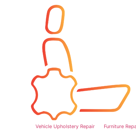
Vehicle Upholstery Repair
Furniture Repa