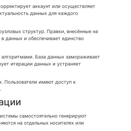
корректирует аккаунт или осуществляет
ктуальность данных для каждого
зловых структур. Правки, внесённые на
 в данных и обеспечивает единство
 алгоритмами. База данных замораживает
рует итерации данных и устраняет
. Пользователи имеют доступ к
.
ации
Системы самостоятельно генерируют
яются на отдельных носителях или