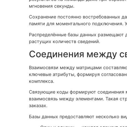
мгновения секунды.
Сохранение постоянно востребованных да
памяти для моментального подключения. 
Распределённые базы данных размещают да
растущих количеств сведений.
Соединения между св
Взаимосвязи между матрицами составляют
ключевые атрибуты, формируя согласован
комплекса.
Связующие коды формируют соединения ме
взаимосвязь между элементами. Такая ст
заказах.
Базы данных предоставляют несколько в