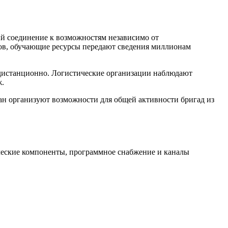
й соединение к возможностям независимо от
ов, обучающие ресурсы передают сведения миллионам
 дистанционно. Логистические организации наблюдают
ж.
ан организуют возможности для общей активности бригад из
ические компоненты, программное снабжение и каналы