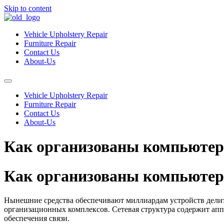
Skip to content
Vehicle Upholstery Repair
Furniture Repair
Contact Us
About-Us
Vehicle Upholstery Repair
Furniture Repair
Contact Us
About-Us
Как организованы компьютер
Как организованы компьютер
Нынешние средства обеспечивают миллиардам устройств дели
организационных комплексов. Сетевая структура содержит ап
обеспечения связи.