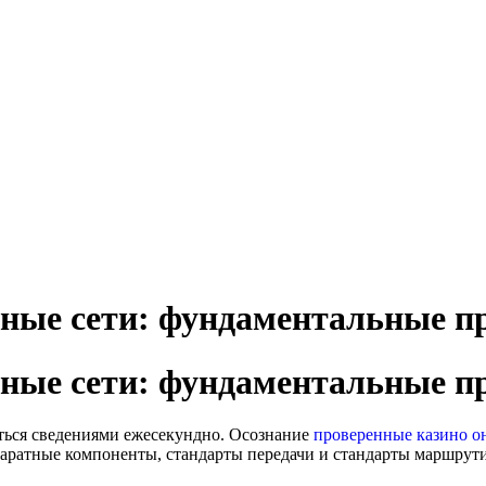
ные сети: фундаментальные п
ные сети: фундаментальные п
ться сведениями ежесекундно. Осознание
проверенные казино о
паратные компоненты, стандарты передачи и стандарты маршру