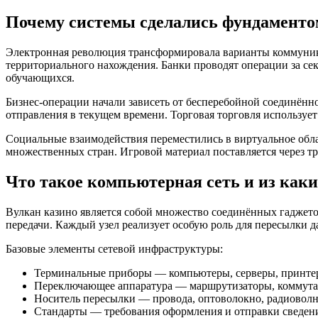
Почему системы сделались фундаменто
Электронная революция трансформировала варианты коммуник
территориального нахождения. Банки проводят операции за с
обучающихся.
Бизнес-операции начали зависеть от бесперебойной соединён
отправления в текущем времени. Торговая торговля используе
Социальные взаимодействия переместились в виртуальное обл
множественных стран. Игровой материал поставляется через т
Что такое компьютерная сеть и из каки
Вулкан казино является собой множество соединённых гаджет
передачи. Каждый узел реализует особую роль для пересылки 
Базовые элементы сетевой инфраструктуры:
Терминальные приборы — компьютеры, серверы, принте
Переключающее аппаратура — маршрутизаторы, коммута
Носитель пересылки — провода, оптоволокно, радиовол
Стандарты — требования оформления и отправки сведен