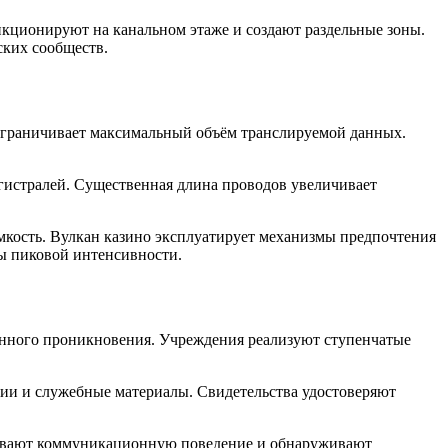
кционируют на канальном этаже и создают раздельные зоны.
ских сообществ.
ограничивает максимальный объём транслируемой данных.
гистралей. Существенная длина проводов увеличивает
кость. Вулкан казино эксплуатирует механизмы предпочтения
сы пиковой интенсивности.
нного проникновения. Учреждения реализуют ступенчатые
ии и служебные материалы. Свидетельства удостоверяют
ывают коммуникационную поведение и обнаруживают