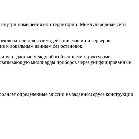
ва внутри помещения или территории. Международные сети
реключатели для взаимодействия машин и серверов.
ие к локальным данным без остановок.
нслируют данные между обособленными структурами.
, связывающую миллиарды приборов через унифицированные
олняет определённые миссии на заданном ярусе конструкции.