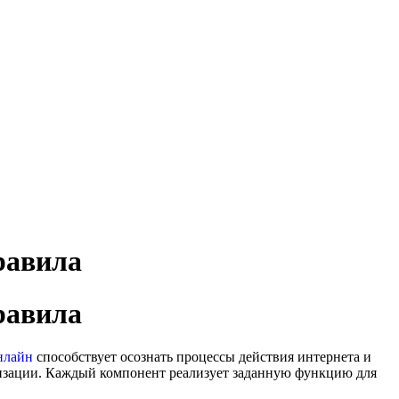
равила
равила
нлайн
способствует осознать процессы действия интернета и
тизации. Каждый компонент реализует заданную функцию для