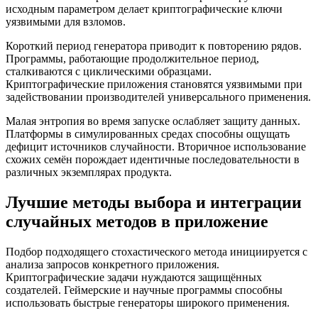
исходным параметром делает криптографические ключи
уязвимыми для взломов.
Короткий период генератора приводит к повторению рядов.
Программы, работающие продолжительное период,
сталкиваются с циклическими образцами.
Криптографические приложения становятся уязвимыми при
задействовании производителей универсального применения.
Малая энтропия во время запуске ослабляет защиту данных.
Платформы в симулированных средах способны ощущать
дефицит источников случайности. Вторичное использование
схожих семён порождает идентичные последовательности в
различных экземплярах продукта.
Лучшие методы выбора и интеграции
случайных методов в приложение
Подбор подходящего стохастического метода инициируется с
анализа запросов конкретного приложения.
Криптографические задачи нуждаются защищённых
создателей. Геймерские и научные программы способны
использовать быстрые генераторы широкого применения.