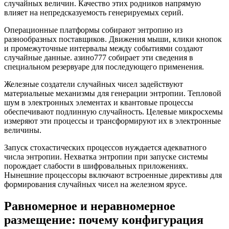
случайных величин. Качество этих родников напрямую
влияет на непредсказуемость генерируемых серий.
Операционные платформы собирают энтропию из
разнообразных поставщиков. Движения мыши, клики кнопок
и промежуточные интервалы между событиями создают
случайные данные. азино777 собирает эти сведения в
специальном резервуаре для последующего применения.
Железные создатели случайных чисел задействуют
материальные механизмы для генерации энтропии. Тепловой
шум в электронных элементах и квантовые процессы
обеспечивают подлинную случайность. Целевые микросхемы
измеряют эти процессы и трансформируют их в электронные
величины.
Запуск стохастических процессов нуждается адекватного
числа энтропии. Нехватка энтропии при запуске системы
порождает слабости в шифровальных приложениях.
Нынешние процессоры включают встроенные директивы для
формирования случайных чисел на железном ярусе.
Равномерное и неравномерное
размещение: почему конфигурация