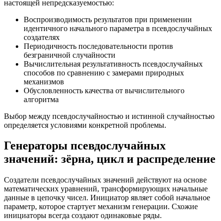
настоящей непредсказуемостью:
Воспроизводимость результатов при применении
идентичного начального параметра в псевдослучайных
создателях
Периодичность последовательности против
безграничной случайности
Вычислительная результативность псевдослучайных
способов по сравнению с замерами природных
механизмов
Обусловленность качества от вычислительного
алгоритма
Выбор между псевдослучайностью и истинной случайностью
определяется условиями конкретной проблемы.
Генераторы псевдослучайных
значений: зёрна, цикл и распределение
Создатели псевдослучайных значений действуют на основе
математических уравнений, трансформирующих начальные
данные в цепочку чисел. Инициатор являет собой начальное
параметр, которое стартует механизм генерации. Схожие
инициаторы всегда создают одинаковые ряды.