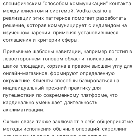
специфическим “способом коммуникации” контакта
между клиентом и системой. Vodka casino в
реализации этих паттернов помогает разработать
решение, которая коммуницирует с индивидом на
изученном наречии, применяя установившиеся
соглашения и критерии сферы.
Привычные шаблоны навигации, например логотип в
левостороннем топовом области, поисковик в
шапке площадки, корзина в правом высшем углу для
онлайн-магазинов, формируют определенную
окружение. Клиенты способны базироваться на
индивидуальный прежний практику для
путешествия по современному платформе, что
кардинально уменьшает длительность
акклиматизации.
Схемы связи также заключают в себя общепринятые
методы исполнения обычных операций: скроллинг
для изучения данных, касание для запуска