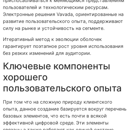
приспосабливаться к меняющимся представлениям
пользователей и технологическим ресурсам.
Электронные решения Vavada, ориентированные на
развитие пользовательского опыта, поддерживают
силу на рынке и устойчивость на сегменте.
Итеративный метод к эволюции оболочек
гарантирует поэтапное рост уровня использования
без резких изменений для аудитории.
Ключевые компоненты
хорошего
пользовательского опыта
При том что на сложную природу клиентского
опыта, данное создание базируется вокруг перечень
базовых элементов, что есть почти в всякой
эффективной цифровой среде. Эти элементы
связаны а также работают как единой системе,