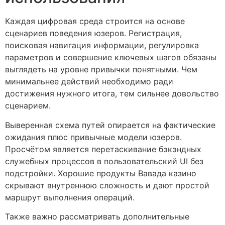
Каждая цифровая среда строится на основе
сценариев поведения юзеров. Регистрация,
поисковая навигация информации, регулировка
параметров и совершение ключевых шагов обязаны
выглядеть на уровне привычки понятными. Чем
минимальнее действий необходимо ради
достижения нужного итога, тем сильнее довольство
сценарием.
Выверенная схема путей опирается на фактические
ожидания плюс привычные модели юзеров.
Просчётом является перетаскивание бэкэндных
служебных процессов в пользовательский UI без
подстройки. Хорошие продукты Вавада казино
скрывают внутреннюю сложность и дают простой
маршрут выполнения операций.
Также важно рассматривать дополнительные