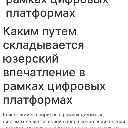
платформах
Каким путем
складывается
юзерский
впечатление в
рамках цифровых
платформах
Клиентский экспириенс в рамках диджитал
системах является собой набор впечатлений, оценки