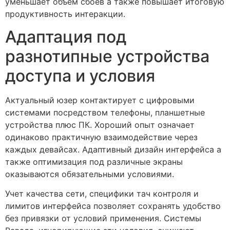
уменьшает объём сбоев а также повышает итоговую
продуктивность интеракции.
Адаптация под
разнотипные устройства
доступа и условия
Актуальный юзер контактирует с цифровыми
системами посредством телефоны, планшетные
устройства плюс ПК. Хороший опыт означает
одинаково практичную взаимодействие через
каждых девайсах. Адаптивный дизайн интерфейса а
также оптимизация под различные экраны
оказываются обязательными условиями.
Учет качества сети, специфики тач контроля и
лимитов интерфейса позволяет сохранять удобство
без привязки от условий применения. Системы