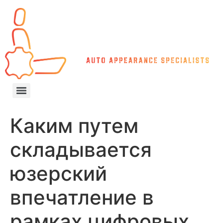
Каким путем
складывается
юзерский
впечатление в
рамках цифровых