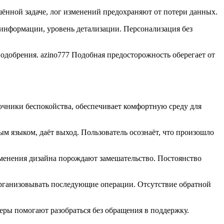
шённой задаче, лог изменений предохраняют от потери данных.
информации, уровень детализации. Персонализация без
одобрения. azino777 Подобная предосторожность оберегает от
очники беспокойства, обеспечивает комфортную среду для
 языком, даёт выход. Пользователь осознаёт, что произошло
изменения дизайна порождают замешательство. Постоянство
организовывать последующие операции. Отсутствие обратной
ры помогают разобраться без обращения в поддержку.