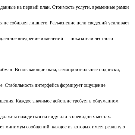
данные на первый план. Стоимость услуги, временные рамки
 не собирает лишнего. Разъяснение цели сведений усиливает
дленное внедрение изменений — показатели честного
т обман. Всплывающие окна, самопроизвольные подписки,
ое. Стабильность интерфейса формирует ощущение
ешения. Каждое значимое действие требует в обдуманном
должны находиться на виду или в очевидных местах.
ает минимум сообщений, каждое из которых имеет реальную