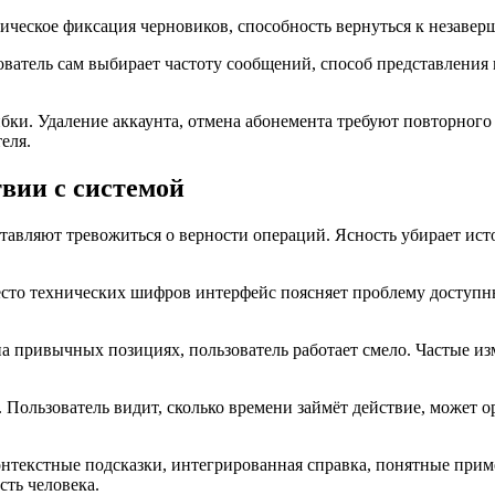
ическое фиксация черновиков, способность вернуться к незавер
атель сам выбирает частоту сообщений, способ представления 
и. Удаление аккаунта, отмена абонемента требуют повторного 
еля.
вии с системой
тавляют тревожиться о верности операций. Ясность убирает ист
то технических шифров интерфейс поясняет проблему доступным
 на привычных позициях, пользователь работает смело. Частые 
Пользователь видит, сколько времени займёт действие, может 
текстные подсказки, интегрированная справка, понятные приме
ть человека.