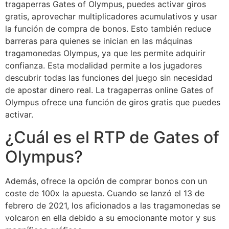
tragaperras Gates of Olympus, puedes activar giros
gratis, aprovechar multiplicadores acumulativos y usar
la función de compra de bonos. Esto también reduce
barreras para quienes se inician en las máquinas
tragamonedas Olympus, ya que les permite adquirir
confianza. Esta modalidad permite a los jugadores
descubrir todas las funciones del juego sin necesidad
de apostar dinero real. La tragaperras online Gates of
Olympus ofrece una función de giros gratis que puedes
activar.
¿Cuál es el RTP de Gates of
Olympus?
Además, ofrece la opción de comprar bonos con un
coste de 100x la apuesta. Cuando se lanzó el 13 de
febrero de 2021, los aficionados a las tragamonedas se
volcaron en ella debido a su emocionante motor y sus