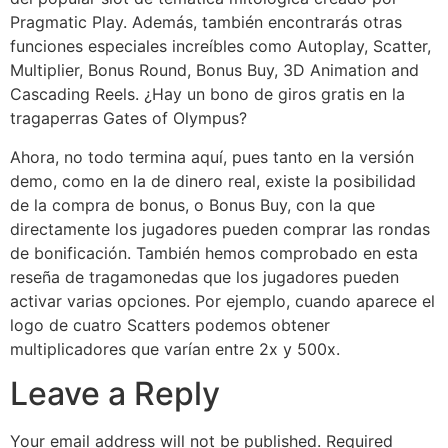
Pragmatic Play. Además, también encontrarás otras
funciones especiales increíbles como Autoplay, Scatter,
Multiplier, Bonus Round, Bonus Buy, 3D Animation and
Cascading Reels. ¿Hay un bono de giros gratis en la
tragaperras Gates of Olympus?
Ahora, no todo termina aquí, pues tanto en la versión
demo, como en la de dinero real, existe la posibilidad
de la compra de bonus, o Bonus Buy, con la que
directamente los jugadores pueden comprar las rondas
de bonificación. También hemos comprobado en esta
reseña de tragamonedas que los jugadores pueden
activar varias opciones. Por ejemplo, cuando aparece el
logo de cuatro Scatters podemos obtener
multiplicadores que varían entre 2x y 500x.
Leave a Reply
Your email address will not be published.
Required