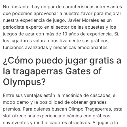
No obstante, hay un par de características interesantes
que podemos aprovechar a nuestro favor para mejorar
nuestra experiencia de juego. Javier Morales es un
periodista experto en el sector de las apuestas y los
juegos de azar con más de 10 años de experiencia. Sí,
los jugadores valoran positivamente sus gráficos,
funciones avanzadas y mecánicas emocionantes.
¿Cómo puedo jugar gratis a
la tragaperras Gates of
Olympus?
Entre sus ventajas están la mecánica de cascadas, el
modo demo y la posibilidad de obtener grandes
premios. Para quienes buscan Olimpo Tragaperras, esta
slot ofrece una experiencia dinámica con gráficos
envolventes y multiplicadores atractivos. Al jugar a la