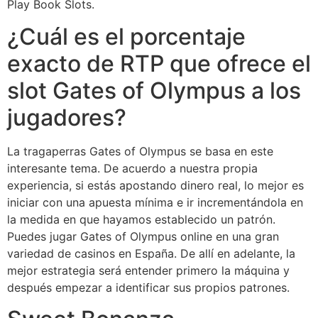
Play Book Slots.
¿Cuál es el porcentaje
exacto de RTP que ofrece el
slot Gates of Olympus a los
jugadores?
La tragaperras Gates of Olympus se basa en este
interesante tema. De acuerdo a nuestra propia
experiencia, si estás apostando dinero real, lo mejor es
iniciar con una apuesta mínima e ir incrementándola en
la medida en que hayamos establecido un patrón.
Puedes jugar Gates of Olympus online en una gran
variedad de casinos en España. De allí en adelante, la
mejor estrategia será entender primero la máquina y
después empezar a identificar sus propios patrones.