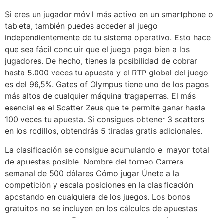
Si eres un jugador móvil más activo en un smartphone o
tableta, también puedes acceder al juego
independientemente de tu sistema operativo. Esto hace
que sea fácil concluir que el juego paga bien a los
jugadores. De hecho, tienes la posibilidad de cobrar
hasta 5.000 veces tu apuesta y el RTP global del juego
es del 96,5%. Gates of Olympus tiene uno de los pagos
más altos de cualquier máquina tragaperras. El más
esencial es el Scatter Zeus que te permite ganar hasta
100 veces tu apuesta. Si consigues obtener 3 scatters
en los rodillos, obtendrás 5 tiradas gratis adicionales.
La clasificación se consigue acumulando el mayor total
de apuestas posible. Nombre del torneo Carrera
semanal de 500 dólares Cómo jugar Únete a la
competición y escala posiciones en la clasificación
apostando en cualquiera de los juegos. Los bonos
gratuitos no se incluyen en los cálculos de apuestas